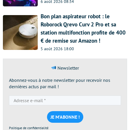
6 août 2026 08:34
Bon plan aspirateur robot : le
Roborock Qrevo Curv 2 Pro et sa
station multifonction profite de 400
€ de remise sur Amazon !
5 août 2026 18:00
Newsletter
Abonnez-vous à notre newsletter pour recevoir nos
dernières actus par mail !
Adresse
e-
mail
*
Politique de confidentialité