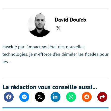
David Douïeb
Twitter
Fasciné par l’impact sociétal des nouvelles
technologies, je m'efforce d’en démêler les ficelles pour
les…
La rédaction vous conseille aussi...
Facebook
Messenger
Twitter
Linkedin
Whatsapp
Reddit
Shar