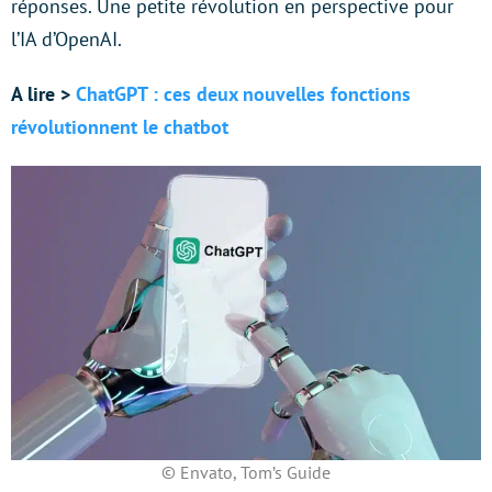
réponses. Une petite révolution en perspective pour
l’IA d’OpenAI.
A lire >
ChatGPT : ces deux nouvelles fonctions
révolutionnent le chatbot
© Envato, Tom’s Guide