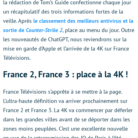
la rédaction de Tom’s Guide confectionne chaque jour
un récapitulatif des trois informations fortes de la
veille. Après
le classement des meilleurs antivirus et la
sortie de
Counter-Strike 2
, place au menu du jour. Outre
les nouveautés de ChatGPT, nous reviendrons sur la
mise en garde d’Apple et l’arrivée de la 4K sur France
Télévisions.
France 2, France 3 : place à la 4K !
France Télévisions s’apprête à se mettre à la page.
L’ultra-haute définition va arriver prochainement sur
France 2 et France 3. La 4K va commencer par déferler
dans les grandes villes avant de se déporter dans les
zones moins peuplées. C’est une excellente nouvelle
en vue de la retransmission des JO de Paris à l’été