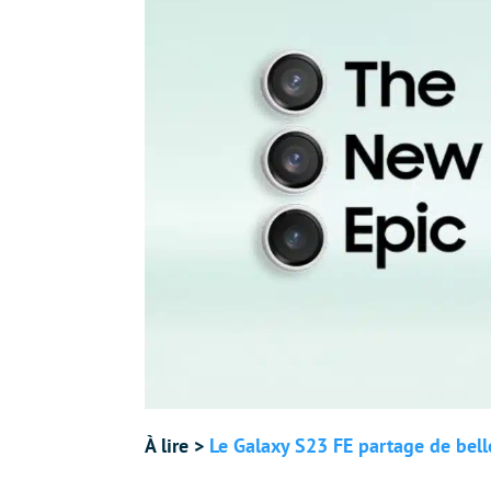
À lire >
Le Galaxy S23 FE partage de belle