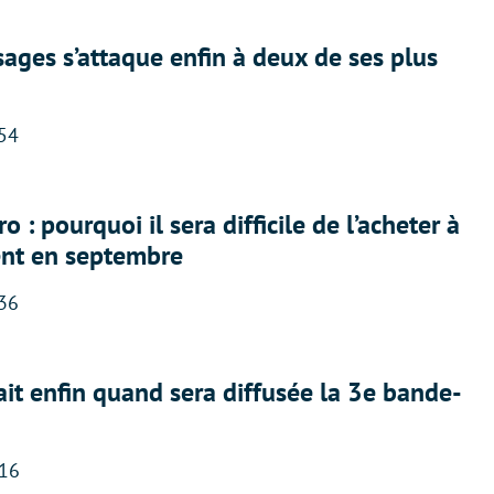
ges s’attaque enfin à deux de ses plus
:54
 : pourquoi il sera difficile de l’acheter à
nt en septembre
:36
ait enfin quand sera diffusée la 3e bande-
:16