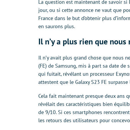
La question est maintenant de savoir si
jour, ou si cette annonce ne vaut que p
France dans le but d’obtenir plus d’info
en saurons plus.
Il n’y a plus rien que nou
Il n’y avait plus grand chose que nous 
(FE) de Samsung, mis à part sa date de so
qui fuitait, révélant un processeur Exyn
attestent que le Galaxy S23 FE surpass
Cela fait maintenant presque deux ans q
révélait des caractéristiques bien équilib
de 9/10. Si ces smartphones rencontrent 
les retours des utilisateurs pour concev