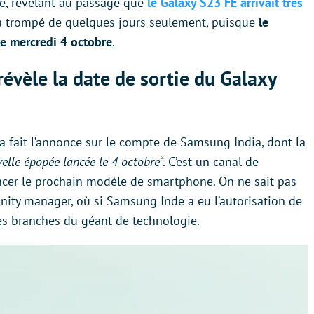
e, révélant au passage que
le Galaxy S23 FE arrivait très
era trompé de quelques jours seulement, puisque
le
e mercredi 4 octobre
.
vèle la date de sortie du Galaxy
e a fait l’annonce sur le compte de Samsung India, dont la
velle épopée lancée le 4 octobre
“. C’est un canal de
er le prochain modèle de smartphone. On ne sait pas
nity manager, où si Samsung Inde a eu l’autorisation de
es branches du géant de technologie.