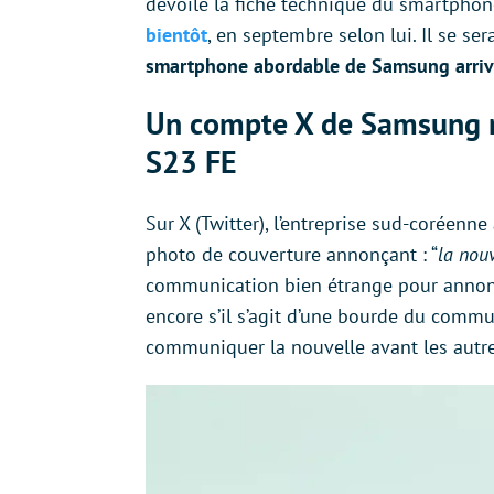
dévoilé la fiche technique du smartphon
bientôt
, en septembre selon lui. Il se s
smartphone
abordable
de Samsung arriv
Un compte X de Samsung ré
S23 FE
Sur X (Twitter), l’entreprise sud-coréenn
photo de couverture annonçant : “
la nou
communication bien étrange pour annonc
encore s’il s’agit d’une bourde du commu
communiquer la nouvelle avant les autr