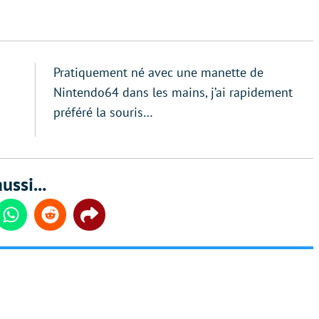
Pratiquement né avec une manette de
Nintendo64 dans les mains, j’ai rapidement
préféré la souris…
ussi...
din
Whatsapp
Reddit
Share