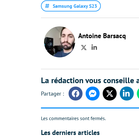
Samsung Galaxy S23
Antoine Barsacq
Twitter
LinkedIn
La rédaction vous conseille a
Facebook
Messenger
Twitter
Linke
Les commentaires sont fermés.
Les derniers articles