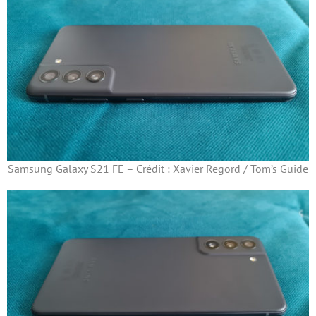
Samsung Galaxy S21 FE – Crédit : Xavier Regord / Tom’s Guide