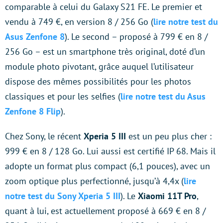
comparable à celui du Galaxy S21 FE. Le premier et
vendu à 749 €, en version 8 / 256 Go (
lire notre test du
Asus Zenfone 8
). Le second – proposé à 799 € en 8 /
256 Go – est un smartphone très original, doté d’un
module photo pivotant, grâce auquel l’utilisateur
dispose des mêmes possibilités pour les photos
classiques et pour les selfies (
lire notre test du Asus
Zenfone 8 Flip
).
Chez Sony, le récent
Xperia 5 III
est un peu plus cher :
999 € en 8 / 128 Go. Lui aussi est certifié IP 68. Mais il
adopte un format plus compact (6,1 pouces), avec un
zoom optique plus perfectionné, jusqu’à 4,4x (
lire
notre test du Sony Xperia 5 III
). Le
Xiaomi 11T Pro
,
quant à lui, est actuellement proposé à 669 € en 8 /