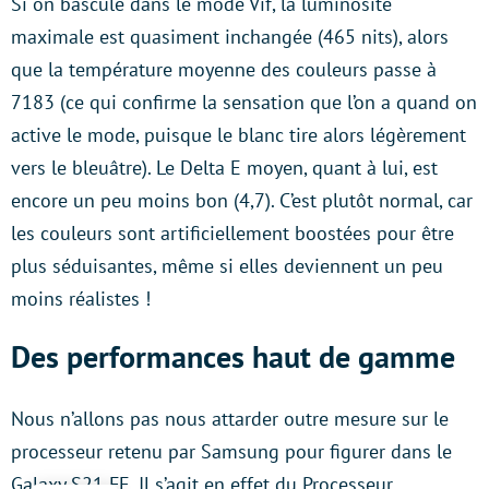
Si on bascule dans le mode Vif, la luminosité
maximale est quasiment inchangée (465 nits), alors
que la température moyenne des couleurs passe à
7183 (ce qui confirme la sensation que l’on a quand on
active le mode, puisque le blanc tire alors légèrement
vers le bleuâtre). Le Delta E moyen, quant à lui, est
encore un peu moins bon (4,7). C’est plutôt normal, car
les couleurs sont artificiellement boostées pour être
plus séduisantes, même si elles deviennent un peu
moins réalistes !
Des performances haut de gamme
Nous n’allons pas nous attarder outre mesure sur le
processeur retenu par Samsung pour figurer dans le
Galaxy S21 FE. Il s’agit en effet du Processeur