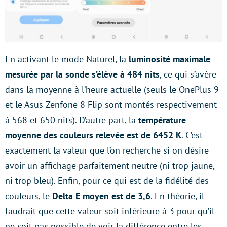
En activant le mode Naturel, la
luminosité maximale
mesurée par la sonde s’élève à 484 nits
, ce qui s’avère
dans la moyenne à l’heure actuelle (seuls le OnePlus 9
et le Asus Zenfone 8 Flip sont montés respectivement
à 568 et 650 nits). D’autre part, la
température
moyenne des couleurs relevée est de 6452 K
. C’est
exactement la valeur que l’on recherche si on désire
avoir un affichage parfaitement neutre (ni trop jaune,
ni trop bleu). Enfin, pour ce qui est de la fidélité des
couleurs, le
Delta E moyen est de 3,6
. En théorie, il
faudrait que cette valeur soit inférieure à 3 pour qu’il
ne soit pas possible de voir la différence entre les