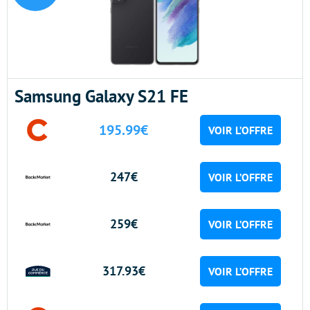
Samsung Galaxy S21 FE
195.99€
VOIR L’OFFRE
247€
VOIR L’OFFRE
259€
VOIR L’OFFRE
317.93€
VOIR L’OFFRE