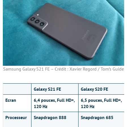
Samsung Galaxy S21 FE – Crédit : Xavier Regord / Tom’s Guide
Galaxy S21 FE
Galaxy S20 FE
Ecran
6,4 pouces, Full HD+,
6,5 pouces, Full HD+,
120 Hz
120 Hz
Processeur
Snapdragon 888
Snapdragon 685