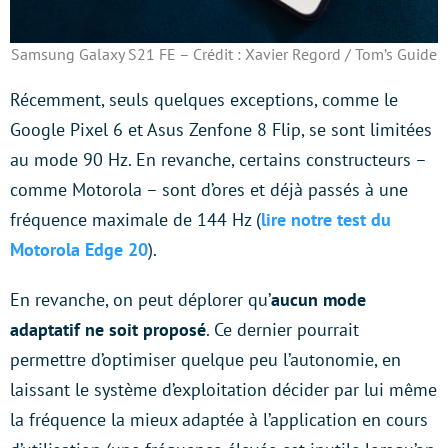
Samsung Galaxy S21 FE – Crédit : Xavier Regord / Tom’s Guide
Récemment, seuls quelques exceptions, comme le
Google Pixel 6 et Asus Zenfone 8 Flip, se sont limitées
au mode 90 Hz. En revanche, certains constructeurs –
comme Motorola – sont d’ores et déjà passés à une
fréquence maximale de 144 Hz (
lire notre test du
Motorola Edge 20
).
En revanche, on peut déplorer qu’
aucun mode
adaptatif ne soit proposé
. Ce dernier pourrait
permettre d’optimiser quelque peu l’autonomie, en
laissant le système d’exploitation décider par lui même
la fréquence la mieux adaptée à l’application en cours