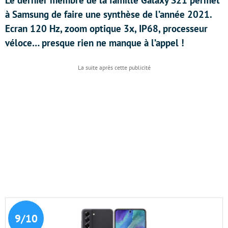
Le dernier membre de la famille Galaxy S21 permet
à Samsung de faire une synthèse de l’année 2021.
Ecran 120 Hz, zoom optique 3x, IP68, processeur
véloce… presque rien ne manque à l’appel !
9/10