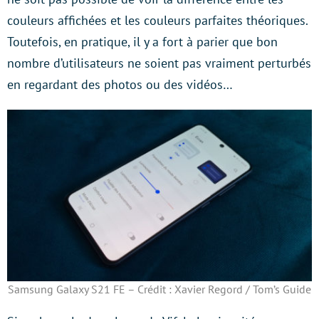
couleurs affichées et les couleurs parfaites théoriques.
Toutefois, en pratique, il y a fort à parier que bon
nombre d’utilisateurs ne soient pas vraiment perturbés
en regardant des photos ou des vidéos…
Samsung Galaxy S21 FE – Crédit : Xavier Regord / Tom’s Guide