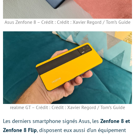
Asus Zenfone 8 – Crédit : Crédit : Xavier Regord / Tom’s Guide
realme GT – Crédit : Crédit : Xavier Regord / Tom’s Guide
Les derniers smartphone signés Asus, les
Zenfone 8 et
Zenfone 8 Flip
, disposent eux aussi d’un équipement