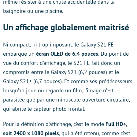
même résister à une chute accidentelle dans la
baignoire ou une piscine.
Un affichage globalement maitrisé
Ni compact, ni trop imposant, le Galaxy S21 FE
embarque un
écran OLED de 6,4 pouces
. Du point de
vue du confort d’affichage, le S21 FE fait donc un
compromis entre le Galaxy S21 (6,2 pouces) et le
Galaxy S21+ (6,7 pouces). Et comme ses prédécesseurs,
lorsqu’on joue ou regarde un film, l’image n’est
parasitée que par une minuscule ouverture circulaire,
qui abrite le capteur photo frontal.
Pour la définition d’affichage, c’est le mode
Full HD+,
soit 2400 x 1080 pixels
, qui a été retenu, comme c’est