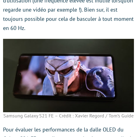
d’utilisation (une fréquence élevée est inutile lorsqu’on
regarde une vidéo par exemple !). Bien sur, il est
toujours possible pour cela de basculer à tout moment
en 60 Hz.
Samsung Galaxy S21 FE – Crédit : Xavier Regord / Tom’s Guide
Pour évaluer les performances de la dalle OLED du