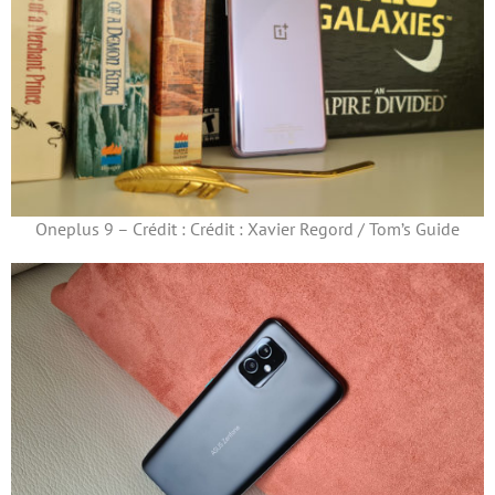
Oneplus 9 – Crédit : Crédit : Xavier Regord / Tom’s Guide