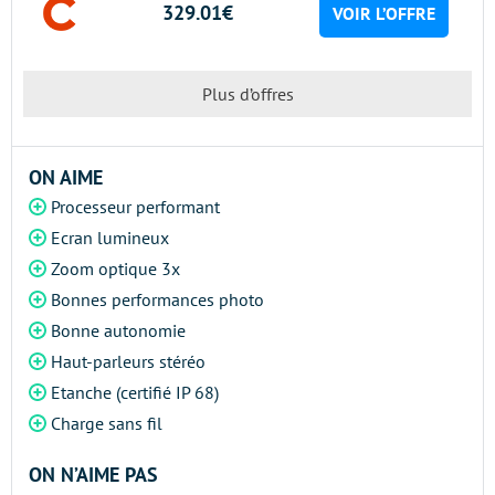
329.01€
VOIR L’OFFRE
Plus d’offres
ON AIME
Processeur performant
Ecran lumineux
Zoom optique 3x
Bonnes performances photo
Bonne autonomie
Haut-parleurs stéréo
Etanche (certifié IP 68)
Charge sans fil
ON N’AIME PAS