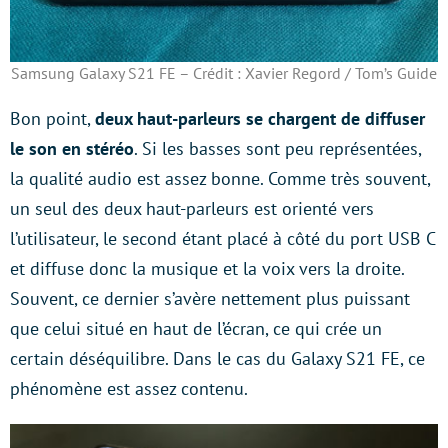
Samsung Galaxy S21 FE – Crédit : Xavier Regord / Tom’s Guide
Bon point,
deux haut-parleurs se chargent de diffuser
le son en stéréo
. Si les basses sont peu représentées,
la qualité audio est assez bonne. Comme très souvent,
un seul des deux haut-parleurs est orienté vers
l’utilisateur, le second étant placé à côté du port USB C
et diffuse donc la musique et la voix vers la droite.
Souvent, ce dernier s’avère nettement plus puissant
que celui situé en haut de l’écran, ce qui crée un
certain déséquilibre. Dans le cas du Galaxy S21 FE, ce
phénomène est assez contenu.