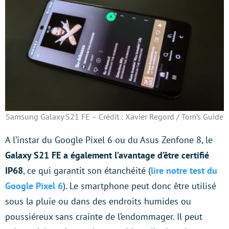
Samsung Galaxy S21 FE – Crédit : Xavier Regord / Tom’s Guide
A l’instar du Google Pixel 6 ou du Asus Zenfone 8, le
Galaxy S21 FE a également l’avantage d’être certifié
IP68
, ce qui garantit son étanchéité (
lire notre test du
Google Pixel 6
). Le smartphone peut donc être utilisé
sous la pluie ou dans des endroits humides ou
poussiéreux sans crainte de l’endommager. Il peut