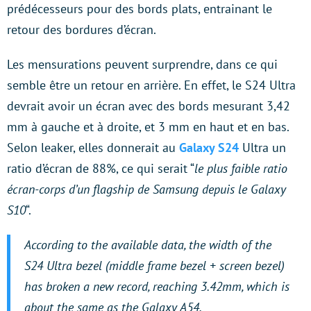
prédécesseurs pour des bords plats, entrainant le
retour des bordures d’écran.
Les mensurations peuvent surprendre, dans ce qui
semble être un retour en arrière. En effet, le S24 Ultra
devrait avoir un écran avec des bords mesurant 3,42
mm à gauche et à droite, et 3 mm en haut et en bas.
Selon leaker, elles donnerait au
Galaxy S24
Ultra un
ratio d’écran de 88%, ce qui serait “
le plus faible ratio
écran-corps d’un flagship de Samsung depuis le Galaxy
S10
“.
According to the available data, the width of the
S24 Ultra bezel (middle frame bezel + screen bezel)
has broken a new record, reaching 3.42mm, which is
about the same as the Galaxy A54.