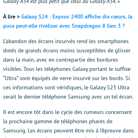
Galaxy A54 est plus petit que celui du Galaxy A34.
»
À lire >
Galaxy S24 : Exynos 2400 affiche dix cœurs, la
puce peut-elle rivaliser avec Snapdragon 8 Gen 3 ?
L’abandon des écrans incurvés rend les smartphones
dotés de grands écrans moins susceptibles de glisser
dans la main, avec en contrepartie des bordures
visibles. Tous les téléphones Galaxy portant le suffixe
“Ultra” sont équipés de verre incurvé sur les bords. Si
ces informations sont véridiques, le Galaxy S23 Ultra
serait le dernier téléphone Samsung avec un tel écran.
Il est encore tôt dans le cycle des rumeurs concernant
la prochaine gamme de téléphones phares de
Samsung. Les écrans peuvent être mis à l’épreuve dans