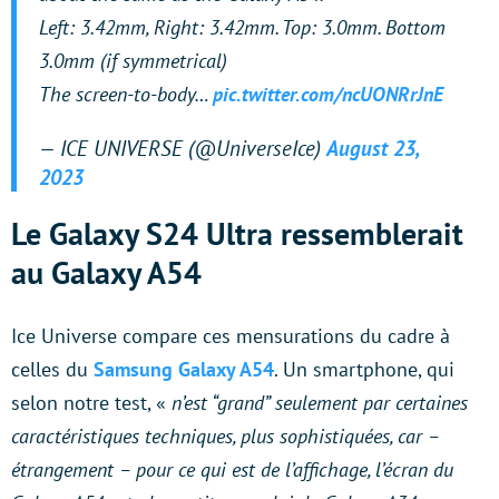
Left: 3.42mm, Right: 3.42mm. Top: 3.0mm. Bottom
3.0mm (if symmetrical)
The screen-to-body…
pic.twitter.com/ncUONRrJnE
— ICE UNIVERSE (@UniverseIce)
August 23,
2023
Le Galaxy S24 Ultra ressemblerait
au Galaxy A54
Ice Universe compare ces mensurations du cadre à
celles du
Samsung Galaxy A54
. Un smartphone, qui
selon notre test, «
n’est “grand” seulement par certaines
caractéristiques techniques, plus sophistiquées, car –
étrangement – pour ce qui est de l’affichage, l’écran du