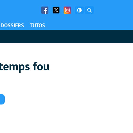
Facebook
Twitter
Facebook
Rechercher
DOSSIERS
TUTOS
 temps fou
Commentaires