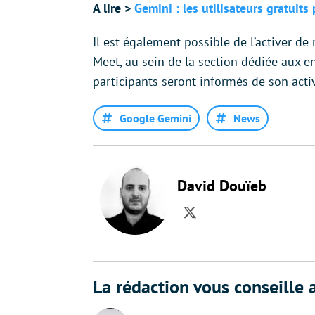
A lire >
Gemini : les utilisateurs gratuit
Il est également possible de l’activer 
Meet, au sein de la section dédiée aux e
participants seront informés de son acti
Google Gemini
News
David Douïeb
Twitter
La rédaction vous conseille a