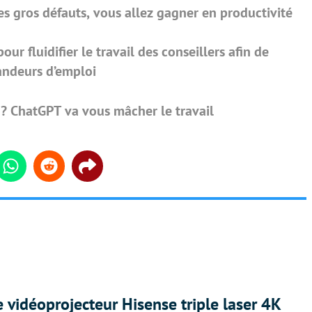
ses gros défauts, vous allez gagner en productivité
pour fluidifier le travail des conseillers afin de
ndeurs d’emploi
 ? ChatGPT va vous mâcher le travail
din
Whatsapp
Reddit
Share
e vidéoprojecteur Hisense triple laser 4K