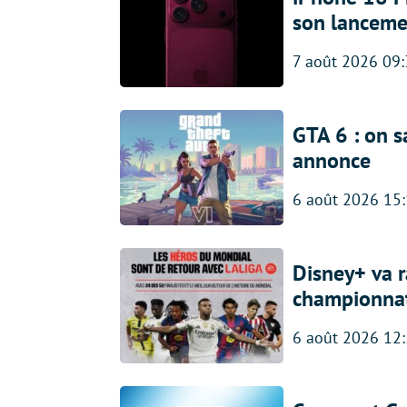
son lanceme
7 août 2026 09
GTA 6 : on s
annonce
6 août 2026 15
Disney+ va r
championna
6 août 2026 12