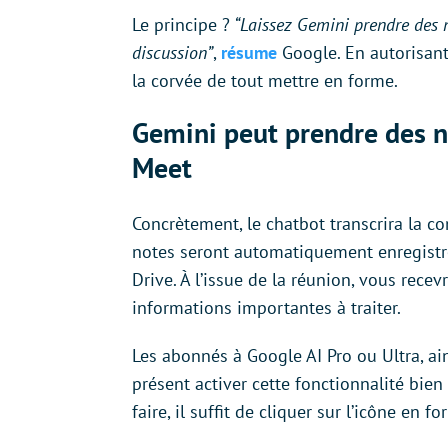
Le principe ?
“Laissez Gemini prendre des n
discussion”
,
résume
Google. En autorisant
la corvée de tout mettre en forme.
Gemini peut prendre des n
Meet
Concrètement, le chatbot transcrira la co
notes seront automatiquement enregistré
Drive. À l’issue de la réunion, vous recev
informations importantes à traiter.
Les abonnés à Google AI Pro ou Ultra, ai
présent activer cette fonctionnalité bie
faire, il suffit de cliquer sur l’icône en 