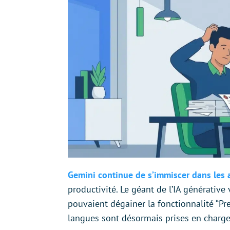
Gemini continue de s’immiscer dans les
productivité. Le géant de l’IA générative
pouvaient dégainer la fonctionnalité “P
langues sont désormais prises en charge 