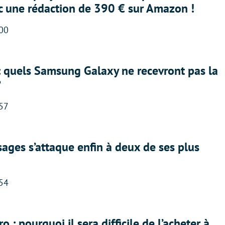
ec une rédaction de 390 € sur Amazon !
:00
: quels Samsung Galaxy ne recevront pas la
?
:57
ges s’attaque enfin à deux de ses plus
:54
 : pourquoi il sera difficile de l’acheter à