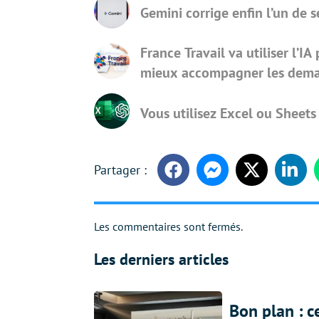
Gemini corrige enfin l’un de 
France Travail va utiliser l’IA 
mieux accompagner les dema
Vous utilisez Excel ou Sheets
Facebook
Messenger
Twitter
Linke
Les commentaires sont fermés.
Les derniers articles
Bon plan : c