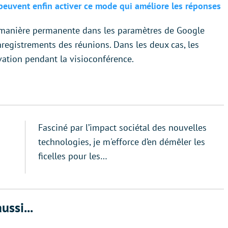
s peuvent enfin activer ce mode qui améliore les réponses
de manière permanente dans les paramètres de Google
nregistrements des réunions. Dans les deux cas, les
vation pendant la visioconférence.
Fasciné par l’impact sociétal des nouvelles
technologies, je m'efforce d’en démêler les
ficelles pour les…
ussi...