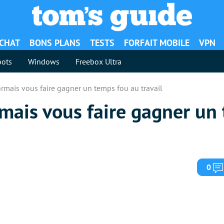
ACHAT
BONS PLANS
TESTS
FORFAIT MOBILE
VPN
ots
Windows
Freebox Ultra
rmais vous faire gagner un temps fou au travail
mais vous faire gagner un
0