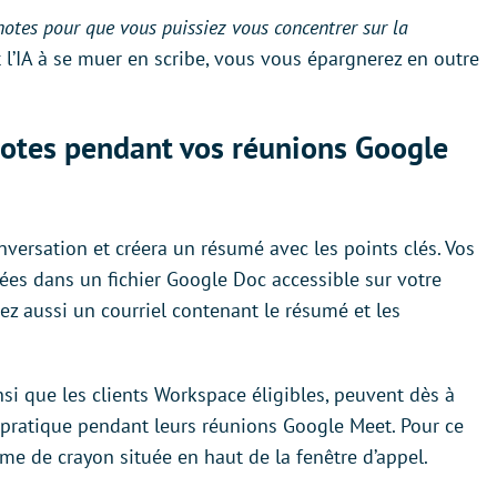
otes pour que vous puissiez vous concentrer sur la
 l’IA à se muer en scribe, vous vous épargnerez en outre
otes pendant vos réunions Google
nversation et créera un résumé avec les points clés. Vos
es dans un fichier Google Doc accessible sur votre
rez aussi un courriel contenant le résumé et les
nsi que les clients Workspace éligibles, peuvent dès à
n pratique pendant leurs réunions Google Meet. Pour ce
forme de crayon située en haut de la fenêtre d’appel.