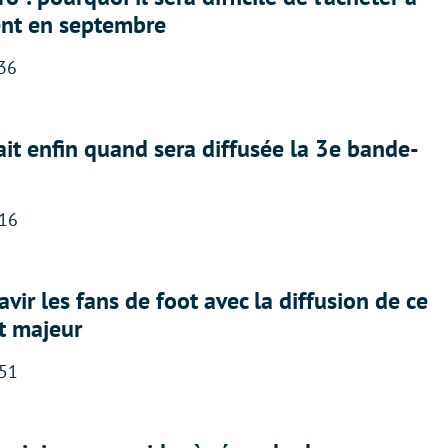
nt en septembre
:36
ait enfin quand sera diffusée la 3e bande-
:16
avir les fans de foot avec la diffusion de ce
t majeur
:51