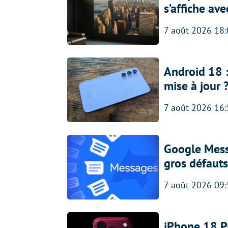
s’affiche av
7 août 2026 18
Android 18 
mise à jour 
7 août 2026 16
Google Messa
gros défauts
7 août 2026 09
iPhone 18 Pro