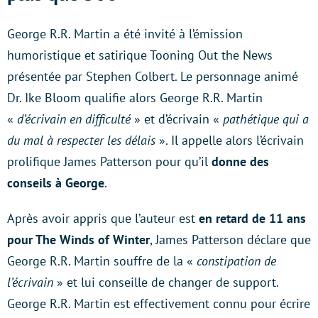
George R.R. Martin a été invité à l’émission
humoristique et satirique Tooning Out the News
présentée par Stephen Colbert. Le personnage animé
Dr. Ike Bloom qualifie alors George R.R. Martin
«
d’écrivain en difficulté
» et d’écrivain «
pathétique qui a
du mal à respecter les délais
». Il appelle alors l’écrivain
prolifique James Patterson pour qu’il
donne des
conseils à George
.
Après avoir appris que l’auteur est
en retard de 11 ans
pour The Winds of Winter
, James Patterson déclare que
George R.R. Martin souffre de la «
constipation de
l’écrivain
» et lui conseille de changer de support.
George R.R. Martin est effectivement connu pour écrire