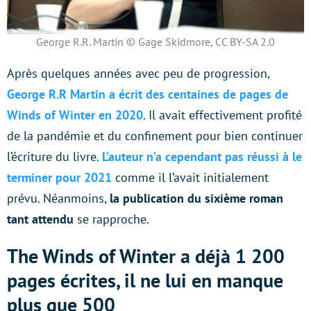
George R.R. Martin © Gage Skidmore, CC BY-SA 2.0
Après quelques années avec peu de progression,
George R.R Martin a écrit des centaines de pages de
Winds of Winter en 2020
. Il avait effectivement profité
de la pandémie et du confinement pour bien continuer
l’écriture du livre.
L’auteur n’a cependant pas réussi à le
terminer pour 2021
comme il l’avait initialement
prévu. Néanmoins,
la publication du sixième roman
tant attendu
se rapproche.
The Winds of Winter a déjà 1 200
pages écrites, il ne lui en manque
plus que 500