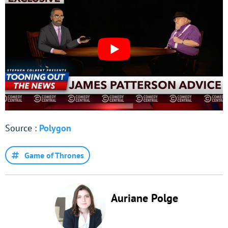
Source :
Polygon
Game of Thrones
Auriane Polge