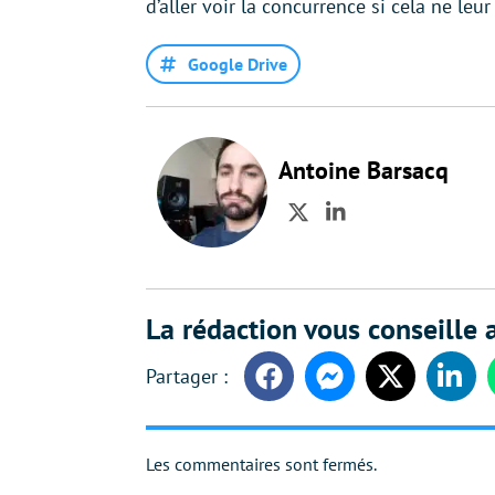
d’aller voir la concurrence si cela ne le
Google Drive
Antoine Barsacq
Twitter
LinkedIn
La rédaction vous conseille a
Facebook
Messenger
Twitter
Linke
Les commentaires sont fermés.