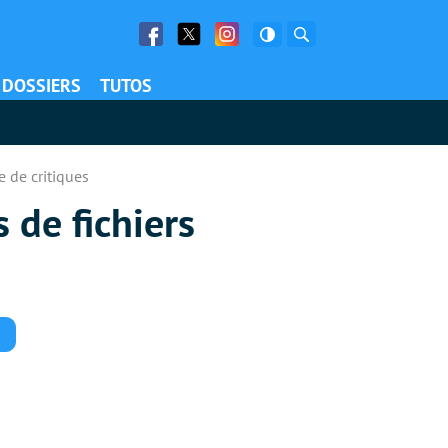
Facebook
Twitter
Facebook
Rechercher
DOSSIERS
TUTOS
e de critiques
 de fichiers
Commentaires