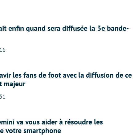
ait enfin quand sera diffusée la 3e bande-
:16
avir les fans de foot avec la diffusion de ce
t majeur
:51
ini va vous aider à résoudre les
e votre smartphone