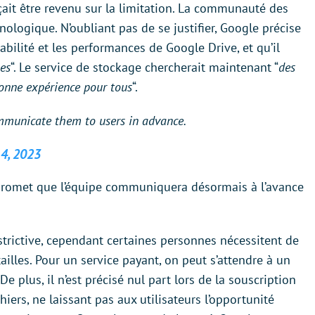
ait être revenu sur la limitation. La communauté des
nologique. N’oubliant pas de se justifier, Google précise
tabilité et les performances de Google Drive, et qu’il
es
“. Le service de stockage chercherait maintenant “
des
onne expérience pour tous
“.
mmunicate them to users in advance.
 4, 2023
romet que l’équipe communiquera désormais à l’avance
estrictive, cependant certaines personnes nécessitent de
ailles. Pour un service payant, on peut s’attendre à un
De plus, il n’est précisé nul part lors de la souscription
iers, ne laissant pas aux utilisateurs l’opportunité