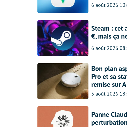
6 août 2026 10
Steam : cet 
€, mais ça n
6 août 2026 08
Bon plan asp
Pro et sa st
remise sur 
5 août 2026 18
Panne Claude
perturbatio