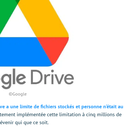
©Google
e a une limite de fichiers stockés et personne n’était au
ètement implémentée cette limitation à cinq millions de
évenir qui que ce soit.