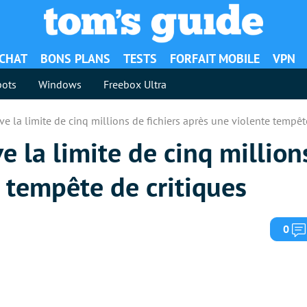
ACHAT
BONS PLANS
TESTS
FORFAIT MOBILE
VPN
ots
Windows
Freebox Ultra
e la limite de cinq millions de fichiers après une violente tempêt
 la limite de cinq millions
 tempête de critiques
0