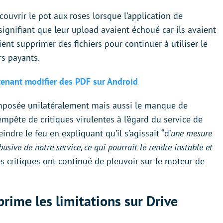
couvrir le pot aux roses lorsque l’application de
signifiant que leur upload avaient échoué car ils avaient
ient supprimer des fichiers pour continuer à utiliser le
rs payants.
enant modifier des PDF sur Android
imposée unilatéralement mais aussi le manque de
pête de critiques virulentes à l’égard du service de
indre le feu en expliquant qu’il s’agissait “d’
une mesure
usive de notre service, ce qui pourrait le rendre instable et
es critiques ont continué de pleuvoir sur le moteur de
rime les limitations sur Drive