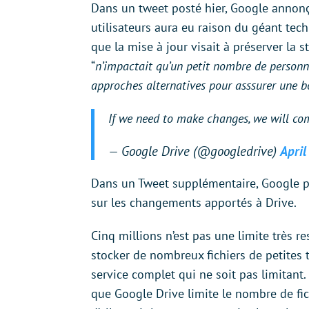
Dans un tweet posté hier, Google annonç
utilisateurs aura eu raison du géant tech
que la mise à jour visait à préserver la s
“
n’impactait qu’un petit nombre de personn
approches alternatives pour asssurer une b
If we need to make changes, we will co
— Google Drive (@googledrive)
April
Dans un Tweet supplémentaire, Google p
sur les changements apportés à Drive.
Cinq millions n’est pas une limite très r
stocker de nombreux fichiers de petites t
service complet qui ne soit pas limitant. 
que Google Drive limite le nombre de fich