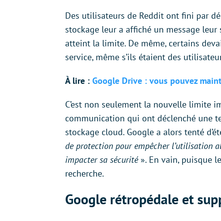
Des utilisateurs de Reddit ont fini par dé
stockage leur a affiché un message leur 
atteint la limite. De même, certains deva
service, même s’ils étaient des utilisateu
À lire :
Google Drive : vous pouvez maint
C’est non seulement la nouvelle limite 
communication qui ont déclenché une tem
stockage cloud. Google a alors tenté d’éte
de protection pour empêcher l’utilisation ab
impacter sa sécurité
». En vain, puisque l
recherche.
Google rétropédale et supp