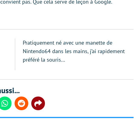
ur convient pas. Que cela serve de leçon à Google.
Pratiquement né avec une manette de
Nintendo64 dans les mains, j’ai rapidement
préféré la souris…
ussi...
din
Whatsapp
Reddit
Share