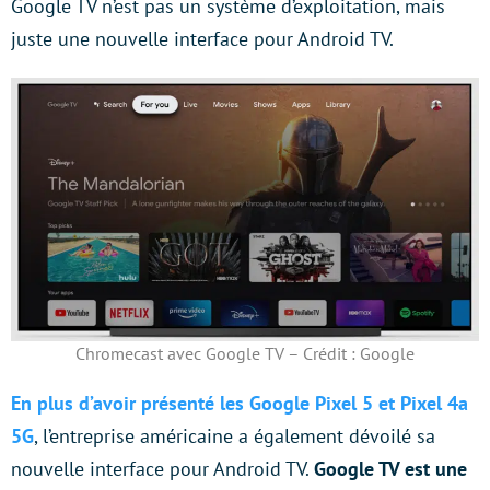
Google TV n’est pas un système d’exploitation, mais
juste une nouvelle interface pour Android TV.
Chromecast avec Google TV – Crédit : Google
En plus d’avoir présenté les Google Pixel 5 et Pixel 4a
5G
, l’entreprise américaine a également dévoilé sa
nouvelle interface pour Android TV.
Google TV est une