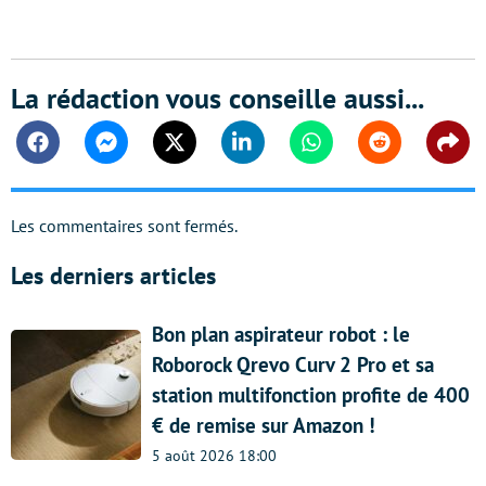
La rédaction vous conseille aussi...
Facebook
Messenger
Twitter
Linkedin
Whatsapp
Reddit
Shar
Les commentaires sont fermés.
Les derniers articles
Bon plan aspirateur robot : le
Roborock Qrevo Curv 2 Pro et sa
station multifonction profite de 400
€ de remise sur Amazon !
5 août 2026 18:00