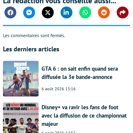
La rédaction vous conseille aussi...
Facebook
Messenger
Twitter
Linkedin
Whatsapp
Reddit
Shar
Les commentaires sont fermés.
Les derniers articles
GTA 6 : on sait enfin quand sera
diffusée la 3e bande-annonce
6 août 2026 15:16
Disney+ va ravir les fans de foot
avec la diffusion de ce championnat
majeur
6 août 2026 12:51