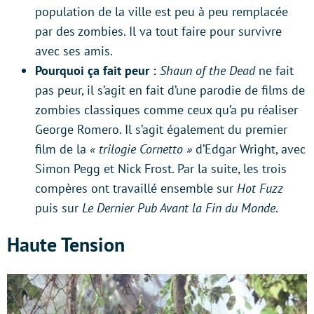
population de la ville est peu à peu remplacée
par des zombies. Il va tout faire pour survivre
avec ses amis.
Pourquoi ça fait peur :
Shaun of the Dead
ne fait
pas peur, il s’agit en fait d’une parodie de films de
zombies classiques comme ceux qu’a pu réaliser
George Romero. Il s’agit également du premier
film de la
« trilogie Cornetto »
d’Edgar Wright, avec
Simon Pegg et Nick Frost. Par la suite, les trois
compères ont travaillé ensemble sur
Hot Fuzz
puis sur
Le Dernier Pub Avant la Fin du Monde
.
Haute Tension