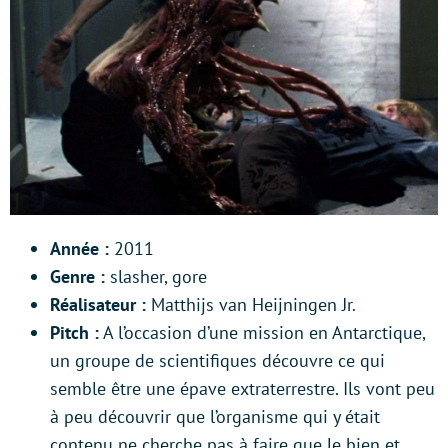
Année :
2011
Genre :
slasher, gore
Réalisateur :
Matthijs van Heijningen Jr.
Pitch :
A l’occasion d’une mission en Antarctique,
un groupe de scientifiques découvre ce qui
semble être une épave extraterrestre. Ils vont peu
à peu découvrir que l’organisme qui y était
contenu ne cherche pas à faire que le bien et