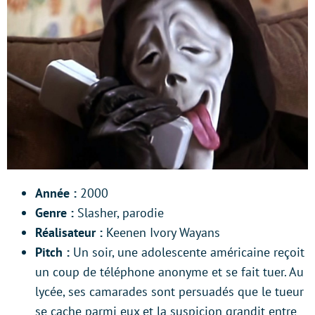
Année :
2000
Genre :
Slasher, parodie
Réalisateur :
Keenen Ivory Wayans
Pitch :
Un soir, une adolescente américaine reçoit
un coup de téléphone anonyme et se fait tuer. Au
lycée, ses camarades sont persuadés que le tueur
se cache parmi eux et la suspicion grandit entre