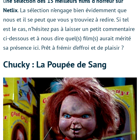
u
ne sélection des 15 meilleurs films d’horreur sur
Netlix
. La sélection n’engage bien évidemment que
nous et il se peut que vous y trouviez à redire. Si tel
est le cas, n’hésitez pas à laisser un petit commentaire
ci-dessous et à nous dire quel(s) film(s) aurait mérité
sa présence ici. Prêt à frémir d’effroi et de plaisir ?
Chucky : La Poupée de Sang