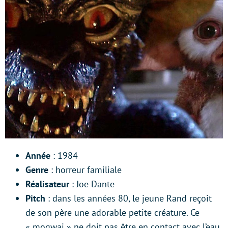
Année
: 1984
Genre
: horreur familiale
Réalisateur
: Joe Dante
Pitch
: dans les années 80, le jeune Rand reçoit
de son père une adorable petite créature. Ce
« mogwai » ne doit pas être en contact avec l’eau,