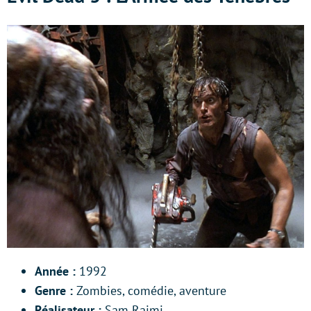
Année :
1992
Genre :
Zombies, comédie, aventure
Réalisateur :
Sam Raimi