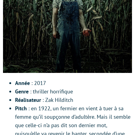
Année
: 2017
Genre
: thriller horrifique
Réalisateur
: Zak Hilditch
Pitch
: en 1922, un fermier en vient à tuer à sa
femme qu’il soupçonne d’adultère. Mais il semble
que celle-ci n’a pas dit son dernier mot,
puisqu’elle va revenir le hanter, secondée d’une