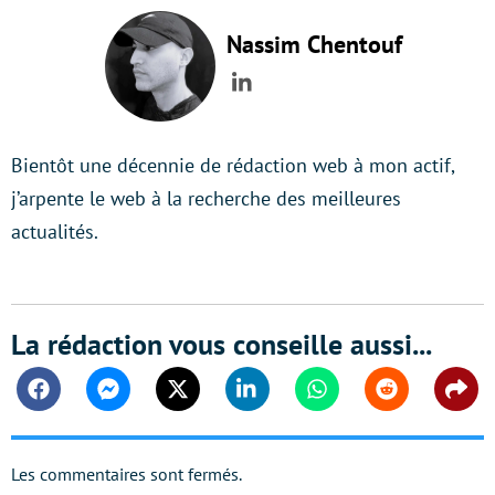
Nassim Chentouf
LinkedIn
Bientôt une décennie de rédaction web à mon actif,
j’arpente le web à la recherche des meilleures
actualités.
La rédaction vous conseille aussi...
Facebook
Messenger
Twitter
Linkedin
Whatsapp
Reddit
Shar
Les commentaires sont fermés.