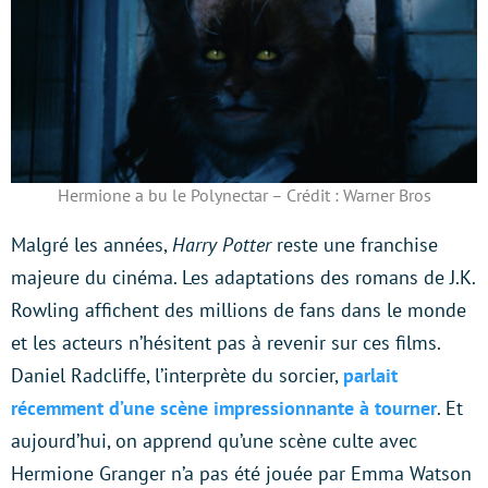
Hermione a bu le Polynectar – Crédit : Warner Bros
Malgré les années,
Harry Potter
reste une franchise
majeure du cinéma. Les adaptations des romans de J.K.
Rowling affichent des millions de fans dans le monde
et les acteurs n’hésitent pas à revenir sur ces films.
Daniel Radcliffe, l’interprète du sorcier,
parlait
récemment d’une scène impressionnante à tourner
. Et
aujourd’hui, on apprend qu’une scène culte avec
Hermione Granger n’a pas été jouée par Emma Watson