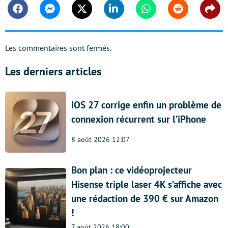
Facebook
Messenger
Twitter
Linkedin
Whatsapp
Reddit
Shar
Les commentaires sont fermés.
Les derniers articles
iOS 27 corrige enfin un problème de
connexion récurrent sur l’iPhone
8 août 2026 12:07
Bon plan : ce vidéoprojecteur
Hisense triple laser 4K s’affiche avec
une rédaction de 390 € sur Amazon
!
7 août 2026 18:00