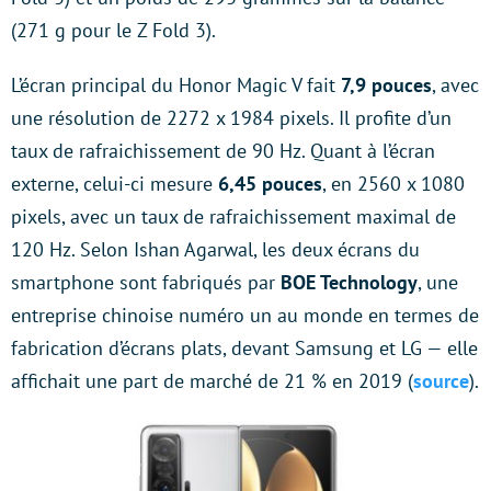
(271 g pour le Z Fold 3).
L’écran principal du Honor Magic V fait
7,9 pouces
, avec
une résolution de 2272 x 1984 pixels. Il profite d’un
taux de rafraichissement de 90 Hz. Quant à l’écran
externe, celui-ci mesure
6,45 pouces
, en 2560 x 1080
pixels, avec un taux de rafraichissement maximal de
120 Hz. Selon Ishan Agarwal, les deux écrans du
smartphone sont fabriqués par
BOE Technology
, une
entreprise chinoise numéro un au monde en termes de
fabrication d’écrans plats, devant Samsung et LG — elle
affichait une part de marché de 21 % en 2019 (
source
).