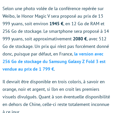
Selon une photo volée de la conférence repérée sur
Weibo, le Honor Magic V sera proposé au prix de 13
999 yuans, soit environ
1945 €
, en 12 Go de RAM et
256 Go de stockage. Le smartphone sera proposé à 14
999 yuans, soit approximativement
2080 €
, avec 512
Go de stockage. Un prix qui n’est pas forcément donné
donc, puisque par défaut, en France,
la version avec
256 Go de stockage du Samsung Galaxy Z Fold 3 est
vendue au prix de 1 799 €
.
Il devrait être disponible en trois coloris, à savoir en
orange, noir et argent, si l’on en croit les premiers
visuels divulgués. Quant à son éventuelle disponibilité
en dehors de Chine, celle-ci reste totalement inconnue
à ce jour.