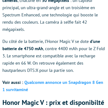
caméras
, chacune en
50 mégapixels
: un capteur
principal, un ultra-grand-angle et un troisième en
Spectrum Enhanced, une technologie qui booste le
rendu des couleurs. La caméra à selfie fait 42
mégapixels.
Du côté de la batterie, l’Honor Magic V se dote
d’une
batterie de 4750 mAh
, contre 4400 mAh pour le Z Fold
3. Le smartphone est compatible avec la recharge
rapide en 66 W. On retrouve également des
hautparleurs DTS:X pour la partie son.
Voir aussi :
Qualcomm annonce un Snapdragon 8 Gen
1 survitaminé
Honor Magic V : prix et disponibilté