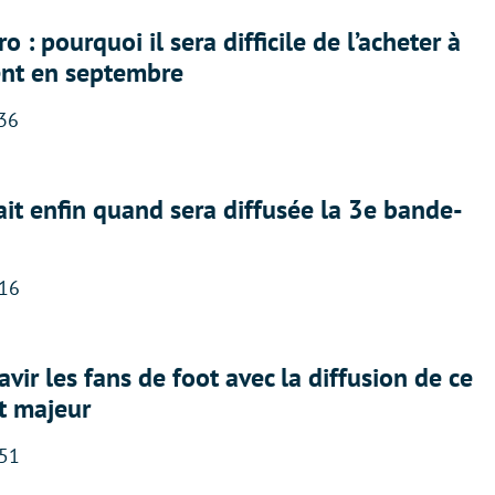
 : pourquoi il sera difficile de l’acheter à
nt en septembre
:36
ait enfin quand sera diffusée la 3e bande-
:16
avir les fans de foot avec la diffusion de ce
t majeur
:51