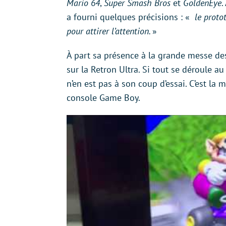
Mario 64
,
Super Smash Bros
et
GoldenEye
.
a fourni quelques précisions : «
le protot
pour attirer l’attention.
»
À part sa présence à la grande messe des
sur la Retron Ultra. Si tout se déroule a
n’en est pas à son coup d’essai. C’est la 
console Game Boy.