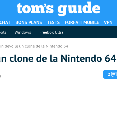
ACHAT
BONS PLANS
TESTS
FORFAIT MOBILE
VPN
ots
Windows
Freebox Ultra
in dévoile un clone de la Nintendo 64
un clone de la Nintendo 64
2
9