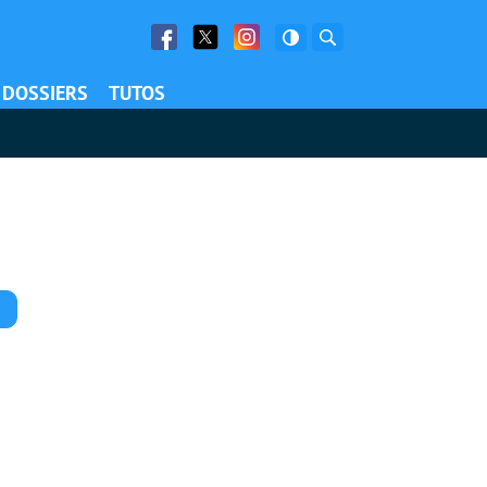
Facebook
Twitter
Facebook
Rechercher
DOSSIERS
TUTOS
Commentaires