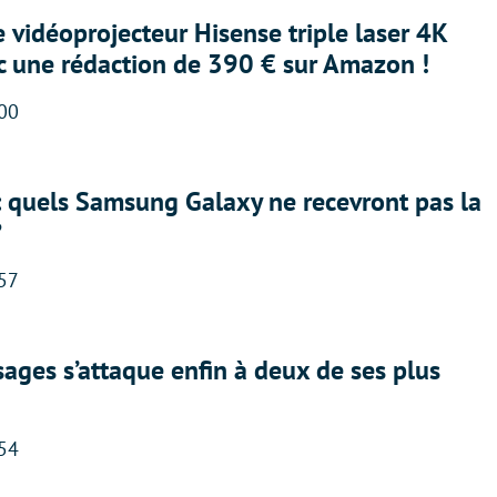
e vidéoprojecteur Hisense triple laser 4K
ec une rédaction de 390 € sur Amazon !
:00
: quels Samsung Galaxy ne recevront pas la
?
:57
ges s’attaque enfin à deux de ses plus
:54