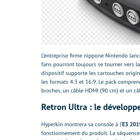
L’entreprise firme nippone Nintendo lanc
fans pourront toujours se tourner vers la
dispositif supporte les cartouches origi
les formats 4:3 et 16:9. Le pack compr
broches, un câble HDMI (90 cm) et un câ
Retron Ultra : le dévelop
Hyperkin montrera sa console à l’
E3 201
fonctionnement du produit. La séquenc