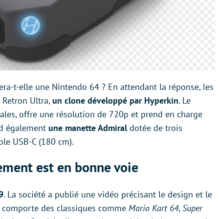
era-t-elle une Nintendo 64 ? En attendant la réponse, les
 Retron Ultra,
un clone développé par Hyperkin
. Le
nales, offre une résolution de 720p et prend en charge
end également
une manette Admiral
dotée de trois
ble USB-C (180 cm).
pement est en bonne voie
9
. La société a publié une vidéo précisant le design et le
e comporte des classiques comme
Mario Kart 64
,
Super