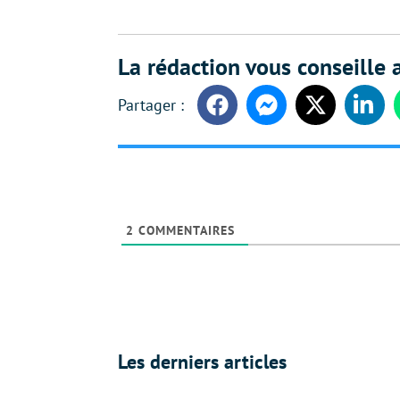
La rédaction vous conseille a
Facebook
Messenger
Twitter
Linke
2
COMMENTAIRES
Les derniers articles