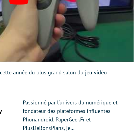
d cette année du plus grand salon du jeu vidéo
Passionné par l'univers du numérique et
y
fondateur des plateformes influentes
Phonandroid, PaperGeekFr et
PlusDeBonsPlans, je…