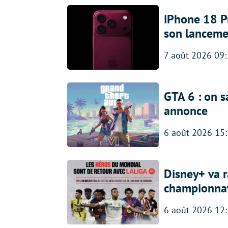
iPhone 18 Pro
son lanceme
7 août 2026 09
GTA 6 : on s
annonce
6 août 2026 15
Disney+ va r
championna
6 août 2026 12