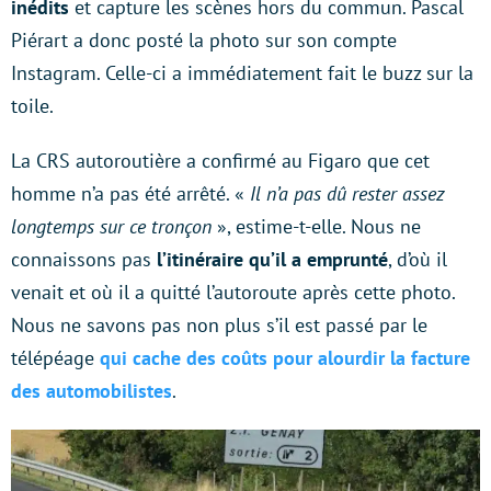
inédits
et capture les scènes hors du commun. Pascal
Piérart a donc posté la photo sur son compte
Instagram. Celle-ci a immédiatement fait le buzz sur la
toile.
La CRS autoroutière a confirmé au Figaro que cet
homme n’a pas été arrêté. «
Il n’a pas dû rester assez
longtemps sur ce tronçon
», estime-t-elle. Nous ne
connaissons pas
l’itinéraire qu’il a emprunté
, d’où il
venait et où il a quitté l’autoroute après cette photo.
Nous ne savons pas non plus s’il est passé par le
télépéage
qui cache des coûts pour alourdir la facture
des automobilistes
.