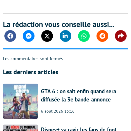
La rédaction vous conseille aussi...
Facebook
Messenger
Twitter
Linkedin
Whatsapp
Reddit
Shar
Les commentaires sont fermés.
Les derniers articles
GTA 6 : on sait enfin quand sera
diffusée la 3e bande-annonce
6 août 2026 15:16
Disney+ va ravir les fans de foot