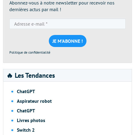
Abonnez-vous à notre newsletter pour recevoir nos
dernières actus par mail !
Adresse
e-
mail
*
Politique de confidentialité
🔥 Les Tendances
ChatGPT
Aspirateur robot
ChatGPT
Livres photos
Switch 2