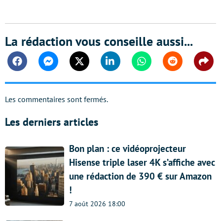
La rédaction vous conseille aussi...
Facebook
Messenger
Twitter
Linkedin
Whatsapp
Reddit
Shar
Les commentaires sont fermés.
Les derniers articles
Bon plan : ce vidéoprojecteur
Hisense triple laser 4K s’affiche avec
une rédaction de 390 € sur Amazon
!
7 août 2026 18:00