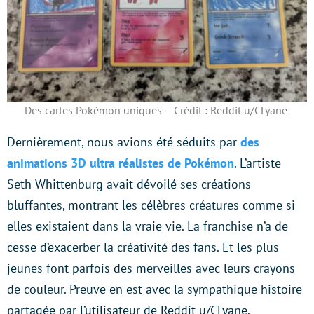
Des cartes Pokémon uniques – Crédit : Reddit u/CLyane
Dernièrement, nous avions été séduits par
des
animations 3D ultra réalistes de Pokémon
. L’artiste
Seth Whittenburg avait dévoilé ses créations
bluffantes, montrant les célèbres créatures comme si
elles existaient dans la vraie vie. La franchise n’a de
cesse d’exacerber la créativité des fans. Et les plus
jeunes font parfois des merveilles avec leurs crayons
de couleur. Preuve en est avec la sympathique histoire
partagée par l’utilisateur de Reddit u/CLyane.