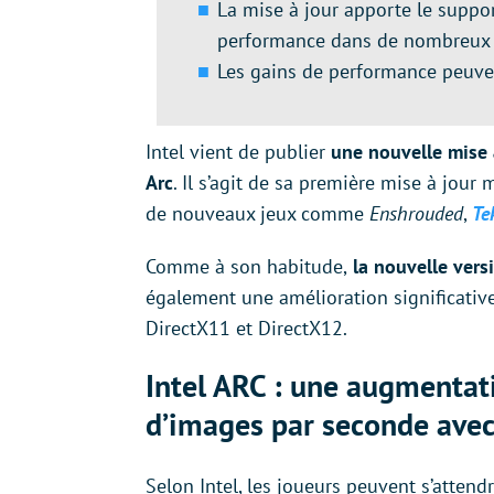
La mise à jour apporte le suppo
performance dans de nombreux j
Les gains de performance peuven
Intel vient de publier
une nouvelle mise 
Arc
. Il s’agit de sa première mise à jour
de nouveaux jeux comme
Enshrouded
,
Te
Comme à son habitude,
la nouvelle vers
également une amélioration significati
DirectX11 et DirectX12.
Intel ARC : une augmenta
d’images par seconde avec 
Selon Intel, les joueurs peuvent s’attend