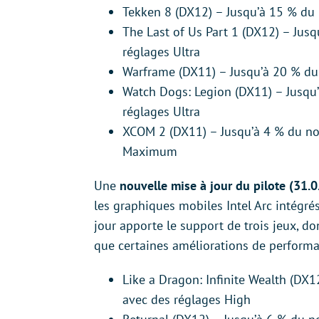
Tekken 8 (DX12) – Jusqu’à 15 % du
The Last of Us Part 1 (DX12) – Ju
réglages Ultra
Warframe (DX11) – Jusqu’à 20 % d
Watch Dogs: Legion (DX11) – Jusq
réglages Ultra
XCOM 2 (DX11) – Jusqu’à 4 % du n
Maximum
Une
nouvelle mise à jour du pilote (31.
les graphiques mobiles Intel Arc intégrés
jour apporte le support de trois jeux, d
que certaines améliorations de performan
Like a Dragon: Infinite Wealth (D
avec des réglages High