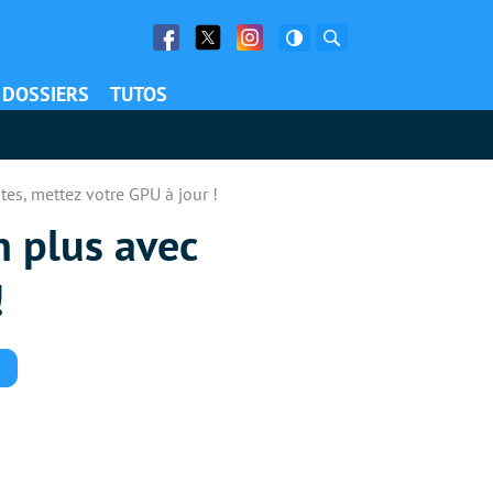
Facebook
Twitter
Facebook
Rechercher
DOSSIERS
TUTOS
tes, mettez votre GPU à jour !
n plus avec
!
Commentaires