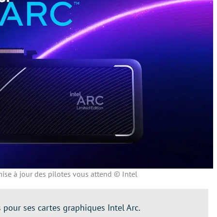
mise à jour des pilotes vous attend © Intel
s pour ses cartes graphiques Intel Arc.