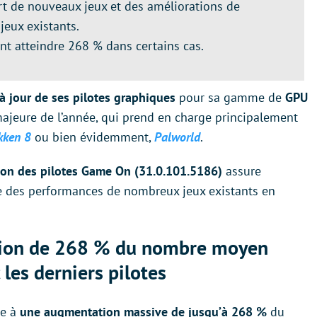
rt de nouveaux jeux et des améliorations de
eux existants.
t atteindre 268 % dans certains cas.
à jour de ses pilotes graphiques
pour sa gamme de
GPU
 majeure de l’année, qui prend en charge principalement
kken 8
ou bien évidemment,
Palworld
.
ion des pilotes Game On (31.0.101.5186)
assure
ve des performances de nombreux jeux existants en
tion de 268 % du nombre moyen
les derniers pilotes
re à
une augmentation massive de jusqu’à 268 %
du