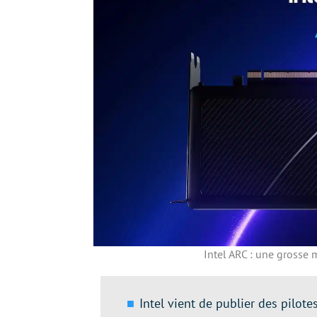
Intel ARC : une grosse 
Intel vient de publier des pilote