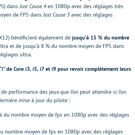
PS) dans
Just Cause 4
en 1080p avec des réglages très
moyen de FPS dans
Just Cause 3
avec des réglages
X12) bénéficient également de
jusqu’à 15 % du nombre
ultra et de jusqu’à 8 % du nombre moyen de FPS dans
églages ultra.
 “i” de Core i3, i5, i7 et i9 pour revoir complètement leurs
 de performance des jeux que l’on peut attendre si l’on
dernière mise à jour du pilote :
 % du nombre moyen de fps en 1080p avec des réglages
du nombre moyen de fps en 1080p avec des réglages