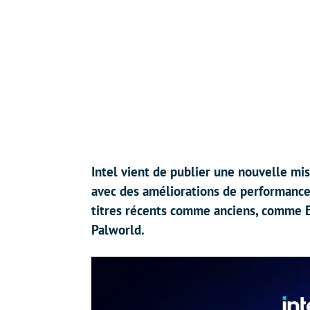
Intel vient de publier une nouvelle mis
avec des améliorations de performance t
titres récents comme anciens, comme 
Palworld.