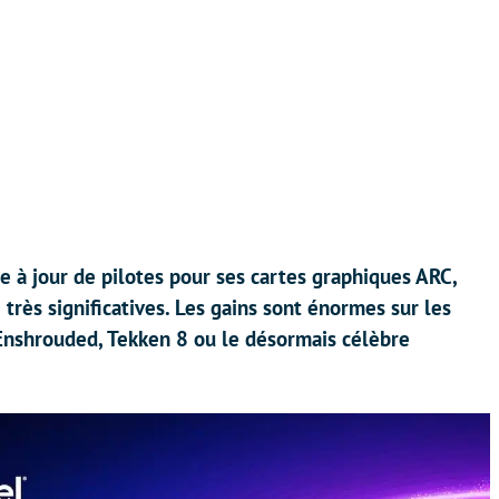
e à jour de pilotes pour ses cartes graphiques ARC,
rès significatives. Les gains sont énormes sur les
Enshrouded, Tekken 8 ou le désormais célèbre