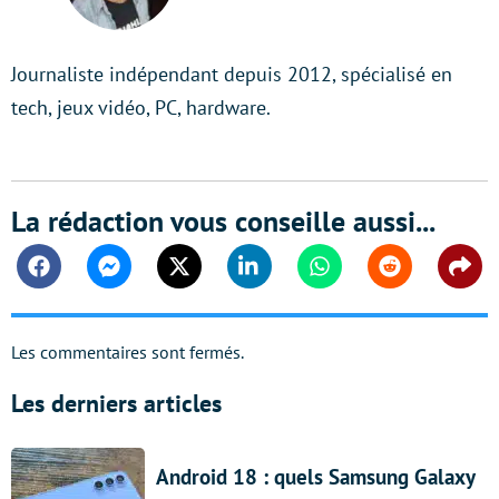
LinkedIn
Journaliste indépendant depuis 2012, spécialisé en
tech, jeux vidéo, PC, hardware.
La rédaction vous conseille aussi...
Facebook
Messenger
Twitter
Linkedin
Whatsapp
Reddit
Shar
Les commentaires sont fermés.
Les derniers articles
Android 18 : quels Samsung Galaxy