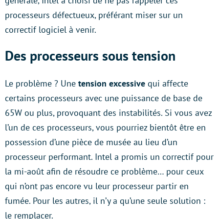
générale, Intel a choisi de ne pas rappeler ces
processeurs défectueux, préférant miser sur un
correctif logiciel à venir.
Des processeurs sous tension
Le problème ? Une
tension excessive
qui affecte
certains processeurs avec une puissance de base de
65W ou plus, provoquant des instabilités. Si vous avez
l’un de ces processeurs, vous pourriez bientôt être en
possession d’une pièce de musée au lieu d’un
processeur performant. Intel a promis un correctif pour
la mi-août afin de résoudre ce problème… pour ceux
qui n’ont pas encore vu leur processeur partir en
fumée. Pour les autres, il n’y a qu’une seule solution :
le remplacer.