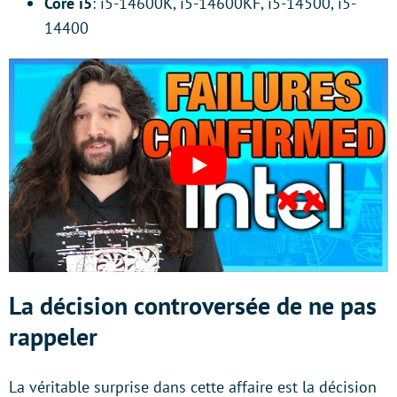
Core i5
: i5-14600K, i5-14600KF, i5-14500, i5-
14400
La décision controversée de ne pas
rappeler
La véritable surprise dans cette affaire est la décision