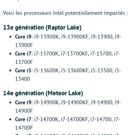
Voici les processeurs Intel potentiellement impactés :
13e génération (Raptor Lake)
Core i9
: i9-13900K, i9-13900KF, i9-13900, i9-
13900F
Core i7
: i7-13700K, i7-13700KF, i7-13700, i7-
13700F
Core i5
: i5-13600K, i5-13600KF, i5-13500, i5-
13400
14e génération (Meteor Lake)
Core i9
: i9-14900K, i9-14900KF, i9-14900, i9-
14900F
Core i7
: i7-14700K, i7-14700KF, i7-14700, i7-
14700F