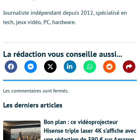
Journaliste indépendant depuis 2012, spécialisé en
tech, jeux vidéo, PC, hardware.
La rédaction vous conseille aussi...
Facebook
Messenger
Twitter
Linkedin
Whatsapp
Reddit
Shar
Les commentaires sont fermés.
Les derniers articles
Bon plan : ce vidéoprojecteur
Hisense triple laser 4K s’affiche avec
une rédaction de 390 € sur Amazon