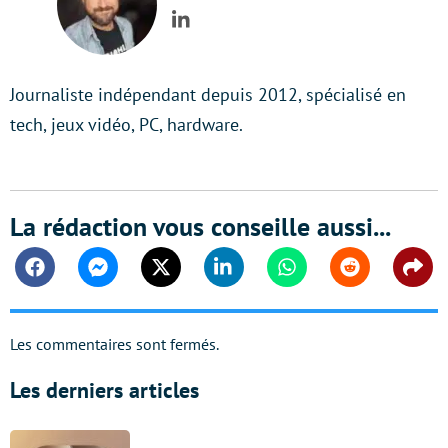
LinkedIn
Journaliste indépendant depuis 2012, spécialisé en
tech, jeux vidéo, PC, hardware.
La rédaction vous conseille aussi...
Facebook
Messenger
Twitter
Linkedin
Whatsapp
Reddit
Shar
Les commentaires sont fermés.
Les derniers articles