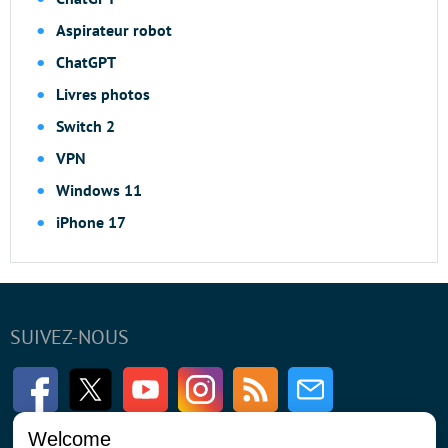
Aspirateur robot
ChatGPT
Livres photos
Switch 2
VPN
Windows 11
iPhone 17
SUIVEZ-NOUS
Facebook
Twitter
Youtube
Instagram
RSS
Newsletter
Welcome