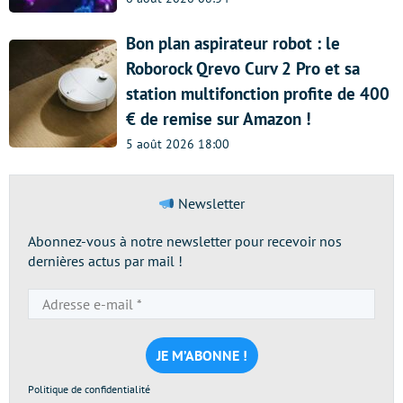
Bon plan aspirateur robot : le
Roborock Qrevo Curv 2 Pro et sa
station multifonction profite de 400
€ de remise sur Amazon !
5 août 2026 18:00
Newsletter
Abonnez-vous à notre newsletter pour recevoir nos
dernières actus par mail !
Adresse
e-
mail
*
Politique de confidentialité