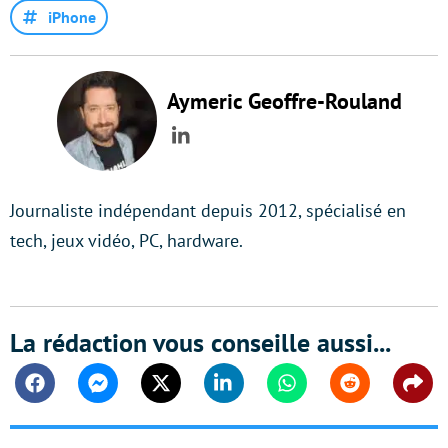
iPhone
Aymeric Geoffre-Rouland
LinkedIn
Journaliste indépendant depuis 2012, spécialisé en
tech, jeux vidéo, PC, hardware.
La rédaction vous conseille aussi...
Facebook
Messenger
Twitter
Linkedin
Whatsapp
Reddit
Shar