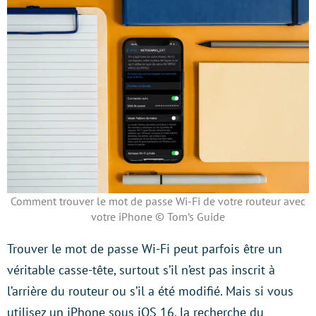
Comment trouver le mot de passe Wi-Fi de votre routeur avec
votre iPhone © Tom’s Guide
Trouver le mot de passe Wi-Fi peut parfois être un
véritable casse-tête, surtout s’il n’est pas inscrit à
l’arrière du routeur ou s’il a été modifié. Mais si vous
utilisez un iPhone sous iOS 16, la recherche du