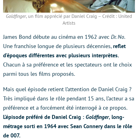
Goldfinger
, un film apprécié par Daniel Craig – Crédit : United
Artists
James Bond débute au cinéma en 1962 avec
Dr. No
.
Une franchise longue de plusieurs décennies,
reflet
d’époques différentes avec plusieurs interprètes.
Chacun à sa préférence et les spectateurs ont le choix
parmi tous les films proposés.
Mais quel épisode retient l’attention de Daniel Craig ?
Très impliqué dans le rôle pendant 15 ans, l’acteur a sa
préférence et a forcément été interrogé à ce propos.
L’épisode préféré de Daniel Craig :
Goldfinger
, long-
métrage sorti en 1964 avec Sean Connery dans le rôle
de 007.