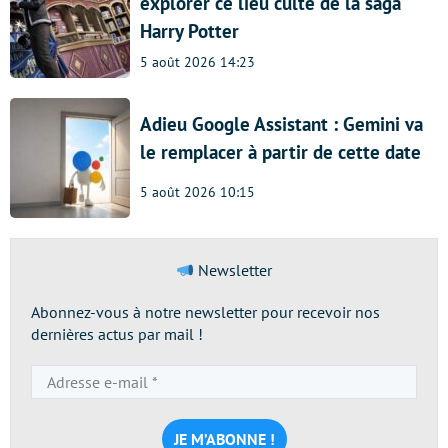
explorer ce lieu culte de la saga
Harry Potter
5 août 2026 14:23
Adieu Google Assistant : Gemini va
le remplacer à partir de cette date
5 août 2026 10:15
Newsletter
Abonnez-vous à notre newsletter pour recevoir nos
dernières actus par mail !
Adresse
e-
mail
*