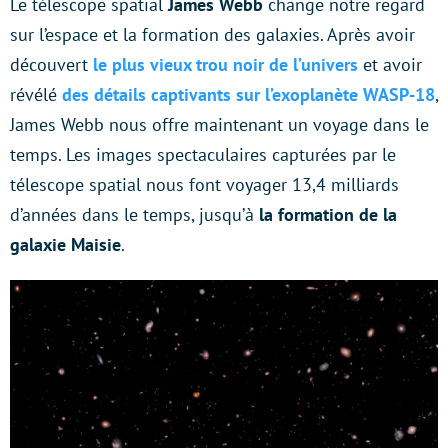
Le télescope spatial
James Webb
change notre regard
sur l’espace et la formation des galaxies. Après avoir
découvert
le plus vieux trou noir de l’univers
et avoir
révélé
des détails captivants sur l’exoplanète WASP-18
,
James Webb nous offre maintenant un voyage dans le
temps. Les images spectaculaires capturées par le
télescope spatial nous font voyager 13,4 milliards
d’années dans le temps, jusqu’à
la formation de la
galaxie Maisie
.