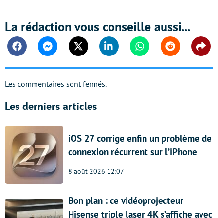
La rédaction vous conseille aussi...
Facebook
Messenger
Twitter
Linkedin
Whatsapp
Reddit
Shar
Les commentaires sont fermés.
Les derniers articles
iOS 27 corrige enfin un problème de
connexion récurrent sur l’iPhone
8 août 2026 12:07
Bon plan : ce vidéoprojecteur
Hisense triple laser 4K s’affiche avec