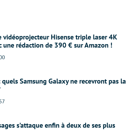
e vidéoprojecteur Hisense triple laser 4K
ec une rédaction de 390 € sur Amazon !
:00
: quels Samsung Galaxy ne recevront pas la
?
:57
ges s’attaque enfin à deux de ses plus