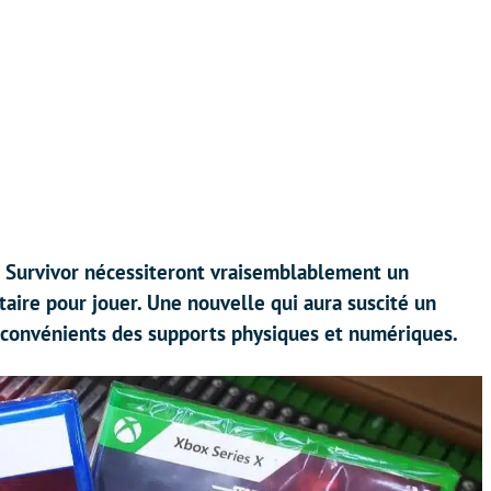
: Survivor nécessiteront vraisemblablement un
re pour jouer. Une nouvelle qui aura suscité un
inconvénients des supports physiques et numériques.