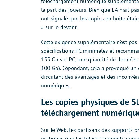
téléchargement numérique supplémentair
la part des joueurs. Bien que EA n’ait pas
ont signalé que les copies en boîte étai
» sur le devant.
Cette exigence supplémentaire n’est pas
spécifications PC minimales et recomma
155 Go sur PC, une quantité de données 
100 Go). Cependant, cela a provoqué un 
discutant des avantages et des inconvén
numériques.
Les copies physiques de St
téléchargement numérique
Sur le Web, les partisans des supports 
pratiques que les téléchargements numér