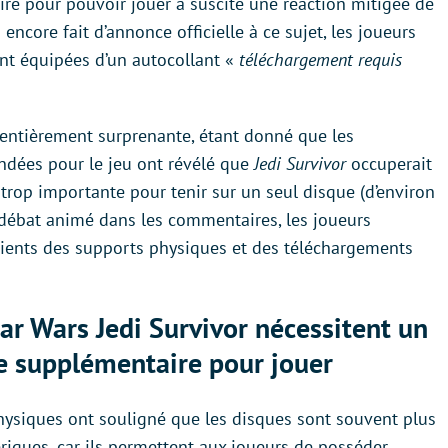
e pour pouvoir jouer a suscité une réaction mitigée de
 encore fait d’annonce officielle à ce sujet, les joueurs
ent équipées d’un autocollant «
téléchargement requis
 entièrement surprenante, étant donné que les
ndées pour le jeu ont révélé que
Jedi Survivor
occuperait
trop importante pour tenir sur un seul disque (d’environ
débat animé dans les commentaires, les joueurs
ients des supports physiques et des téléchargements
ar Wars Jedi Survivor nécessitent un
 supplémentaire pour jouer
physiques ont souligné que les disques sont souvent plus
iques, car ils permettent aux joueurs de posséder