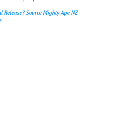
al Release? Source Mighty Ape NZ
r