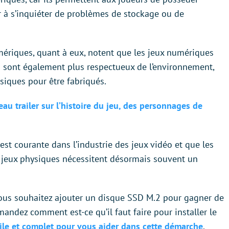
r à s’inquiéter de problèmes de stockage ou de
ériques, quant à eux, notent que les jeux numériques
ls sont également plus respectueux de l’environnement,
siques pour être fabriqués.
au trailer sur l’histoire du jeu, des personnages de
est courante dans l’industrie des jeux vidéo et que les
s jeux physiques nécessitent désormais souvent un
vous souhaitez ajouter un disque SSD M.2 pour gagner de
andez comment est-ce qu’il faut faire pour installer le
acile et complet pour vous aider dans cette démarche
.