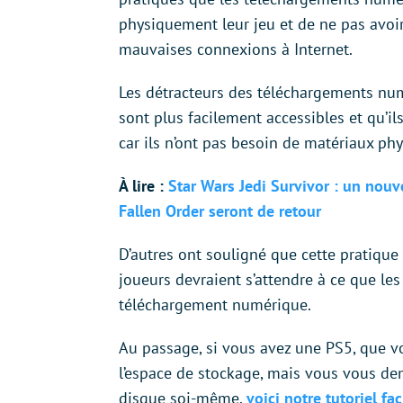
physiquement leur jeu et de ne pas avoi
mauvaises connexions à Internet.
Les détracteurs des téléchargements num
sont plus facilement accessibles et qu’i
car ils n’ont pas besoin de matériaux phy
À lire :
Star Wars Jedi Survivor : un nouve
Fallen Order seront de retour
D’autres ont souligné que cette pratique 
joueurs devraient s’attendre à ce que le
téléchargement numérique.
Au passage, si vous avez une PS5, que 
l’espace de stockage, mais vous vous dem
disque soi-même,
voici notre tutoriel f