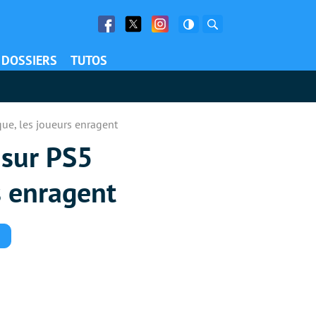
Facebook
Twitter
Facebook
Rechercher
DOSSIERS
TUTOS
que, les joueurs enragent
 sur PS5
s enragent
Commentaires