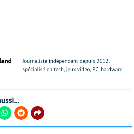
land
Journaliste indépendant depuis 2012,
spécialisé en tech, jeux vidéo, PC, hardware.
ussi...
din
Whatsapp
Reddit
Share