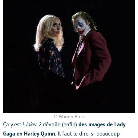
© Warner Bros.
Ça y est !
Joker 2
dévoile (enfin)
des images de Lady
Gaga en Harley Quinn
. Il faut le dire, si beaucoup