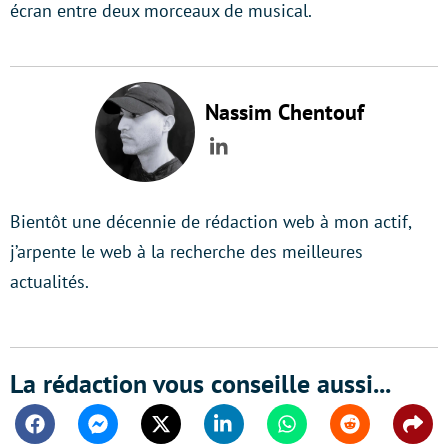
écran entre deux morceaux de musical.
Nassim Chentouf
LinkedIn
Bientôt une décennie de rédaction web à mon actif,
j’arpente le web à la recherche des meilleures
actualités.
La rédaction vous conseille aussi...
Facebook
Messenger
Twitter
Linkedin
Whatsapp
Reddit
Shar