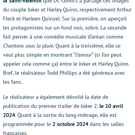
la Saint-Valentin
que DC Comics a partagé ces images
du couple Joker et Harley Quinn, respectivement Arthur
Fleck et Harleen Quinzel. Sur la première, on aperçoit
les protagonistes sur un fond noir, sobre. La seconde
fait penser à une comédie musicale d’antan comme
Chantons sous la pluie
. Quant à la troisième, elle se
veut plus simple en montrant “
l’amour
” (si l’on peut
appeler cela comme ça) entre le Joker et Harley Quinn.
Bref, le réalisateur Todd Phillips a été généreux avec
les fans.
Le réalisateur a également dévoilé la date de
publication du premier trailer de Joker 2,
le 10 avril
2024
. Quant à la sortie du long-métrage, elle est
programmée pour le
2 octobre 2024
dans les salles
françaises.