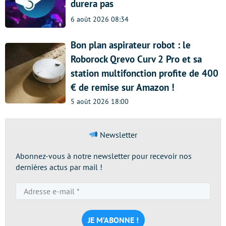
durera pas
6 août 2026 08:34
Bon plan aspirateur robot : le
Roborock Qrevo Curv 2 Pro et sa
station multifonction profite de 400
€ de remise sur Amazon !
5 août 2026 18:00
Newsletter
Abonnez-vous à notre newsletter pour recevoir nos
dernières actus par mail !
Adresse
e-
mail
*