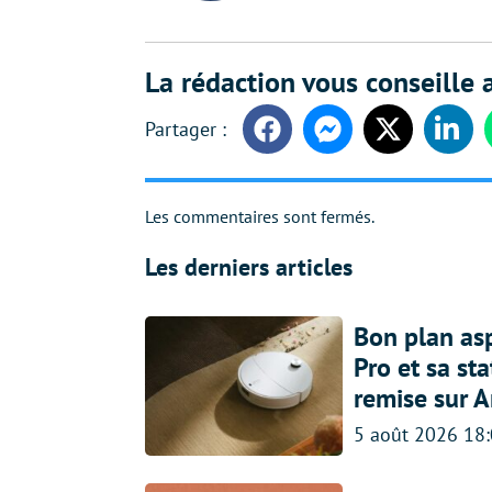
La rédaction vous conseille a
Facebook
Messenger
Twitter
Linke
Les commentaires sont fermés.
Les derniers articles
Bon plan asp
Pro et sa st
remise sur 
5 août 2026 18