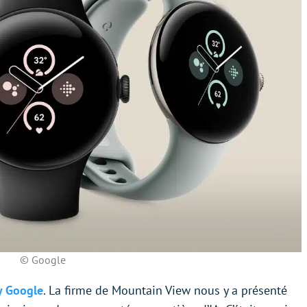
© Google
y Google
. La firme de Mountain View nous y a présenté