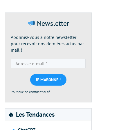
Newsletter
Abonnez-vous à notre newsletter
pour recevoir nos dernières actus par
mail !
Adresse
e-
mail
*
Politique de confidentialité
🔥 Les Tendances
ChatGPT