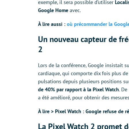
exemple, il sera possible d’utiliser
Locali
Google Home
avec.
À lire aussi :
où précommander la Google 
Un nouveau capteur de fré
2
Lors de la conférence, Google insistait s
cardiaque, qui comporte dix fois plus de 
pulsations depuis plusieurs positions su
de 40% par rapport à la Pixel Watch
. De
a été amélioré, pour obtenir des mesures 
À lire > Pixel Watch : Google refuse de r
La Pixel Watch 2 promet d