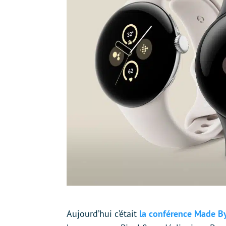
Aujourd’hui c’était
la conférence Made B