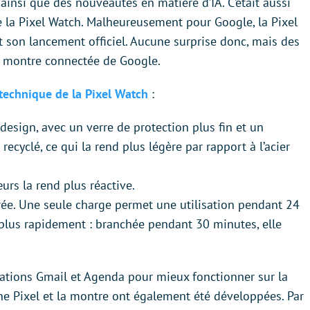
 ainsi que des nouveautés en matière d’IA. C’était aussi
e la Pixel Watch. Malheureusement pour Google, la Pixel
t son lancement officiel. Aucune surprise donc, mais des
a montre connectée de Google.
 technique de la Pixel Watch
:
esign, avec un verre de protection plus fin et un
yclé, ce qui la rend plus légère par rapport à l’acier
rs la rend plus réactive.
rée. Une seule charge permet une utilisation pendant 24
 plus rapidement : branchée pendant 30 minutes, elle
ications Gmail et Agenda pour mieux fonctionner sur la
ne Pixel et la montre ont également été développées. Par