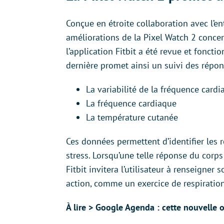
Conçue en étroite collaboration avec l’en
améliorations de la Pixel Watch 2 concerne
l’application Fitbit a été revue et fon
dernière promet ainsi un suivi des répon
La variabilité de la fréquence card
La fréquence cardiaque
La température cutanée
Ces données permettent d’identifier les
stress. Lorsqu’une telle réponse du corps
Fitbit invitera l’utilisateur à renseigner
action, comme un exercice de respiratio
À lire > Google Agenda : cette nouvelle 