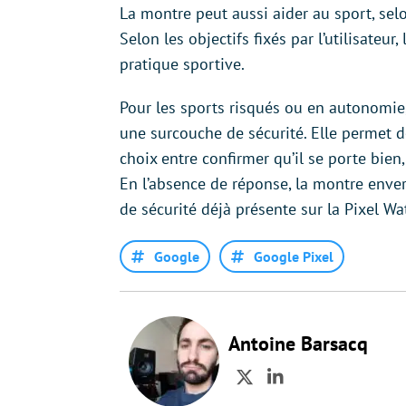
La montre peut aussi aider au sport, sel
Selon les objectifs fixés par l’utilisateu
pratique sportive.
Pour les sports risqués ou en autonomie
une surcouche de sécurité. Elle permet de
choix entre confirmer qu’il se porte bien
En l’absence de réponse, la montre enve
de sécurité déjà présente sur la Pixel Wa
Google
Google Pixel
Antoine Barsacq
Twitter
LinkedIn