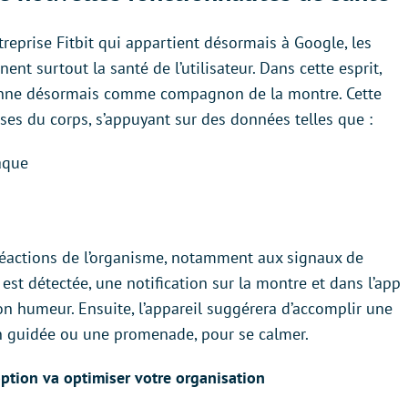
treprise Fitbit qui appartient désormais à Google, les
nt surtout la santé de l’utilisateur. Dans cette esprit,
ctionne désormais comme compagnon de la montre. Cette
ses du corps, s’appuyant sur des données telles que :
iaque
 réactions de l’organisme, notamment aux signaux de
 est détectée, une notification sur la montre et dans l’app
 son humeur. Ensuite, l’appareil suggérera d’accomplir une
n guidée ou une promenade, pour se calmer.
option va optimiser votre organisation