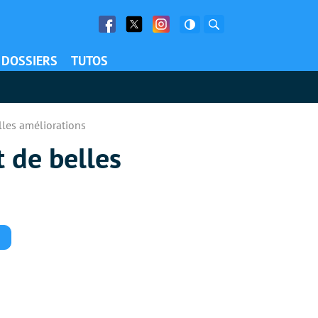
Facebook
Twitter
Facebook
Rechercher
DOSSIERS
TUTOS
lles améliorations
t de belles
Commentaires