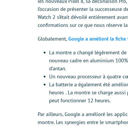
les nouveaux Pixel 8, sa déclinaison Pro,
l’occasion de présenter la successeuse d
Watch 2 s’était dévoilé entièrement avan
confirmations sur ce que nous réserve l
Globalement,
Google a amélioré la fiche
La montre a changé légèrement de d
nouveau cadre en aluminium 100% rec
d’antan.
Un nouveau processeur à quatre cœu
La batterie a également été amélio
heures . La montre se charge aussi
peut fonctionner 12 heures.
Par ailleurs, Google a amélioré les appl
montre. Les synergies entre le smartpho