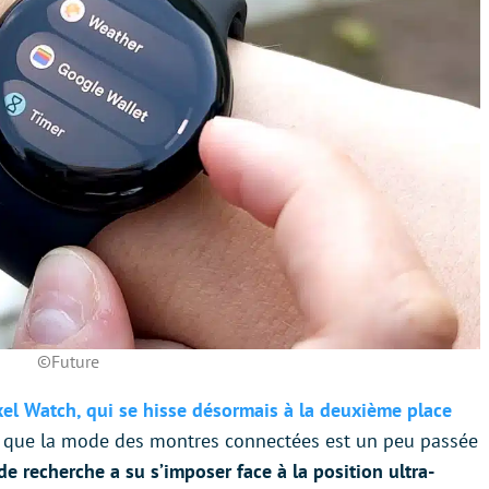
©Future
xel Watch, qui se hisse désormais à la deuxième place
s que la mode des montres connectées est un peu passée
de recherche a su s’imposer face à la position ultra-