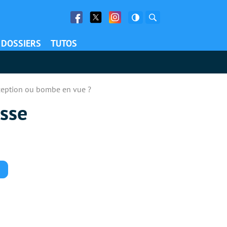
Facebook
Twitter
Facebook
Rechercher
DOSSIERS
TUTOS
déception ou bombe en vue ?
osse
Commentaires