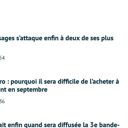
ges s’attaque enfin à deux de ses plus
:54
 : pourquoi il sera difficile de l’acheter à
nt en septembre
:36
ait enfin quand sera diffusée la 3e bande-