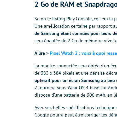
2 Go de RAM et Snapdrago
Selon le listing Play Console, ce sera 
Une amélioration certaine par rapport 
de Samsung étant connues pour leurs d
sera épaulée de 2 Go de mémoire vive 
À lire >
Pixel Watch 2 : voici à quoi res
La montre connectée sera dotée d’un écr
de 383 x 384 pixels et une densité d’écr
opterait pour un écran Samsung au lieu
2 tournera sous Wear OS 4 basé sur Andro
dispose d’une batterie de 306 mAh, en 
Avec ses belles spécifications techniqu
Google pourra peut-être corriger les déf