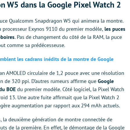
n W5 dans la Google Pixel Watch 2
la puce Qualcomm Snapdragon W5 qui animera la montre.
au processeur Exynos 9110 du premier modèle,
les puces
éboires
. Pas de changement du côté de la RAM, la puce
tout comme sa prédécesseuse.
semblent les cadrans inédits de la montre de Google
an AMOLED circulaire de 1,2 pouce avec une résolution
an de 320 ppi. D’autres rumeurs affirme que
Google
 du BOE
du premier modèle. Côté logiciel, la Pixel Watch
id 13. Une autre fuite affirmait que la Pixel Watch 2
légère augmentation par rapport aux 294 mAh actuels.
es, la deuxième génération de montre connectée de
auts de la première. En effet, le démontage de la Google