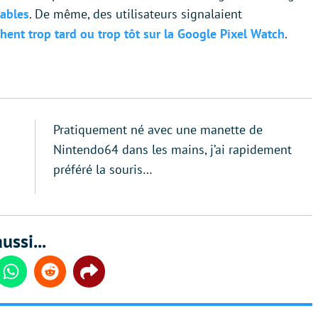
çables
. De même, des utilisateurs signalaient
hent trop tard ou trop tôt sur la Google Pixel Watch
.
Pratiquement né avec une manette de
Nintendo64 dans les mains, j’ai rapidement
préféré la souris…
ussi...
din
Whatsapp
Reddit
Share