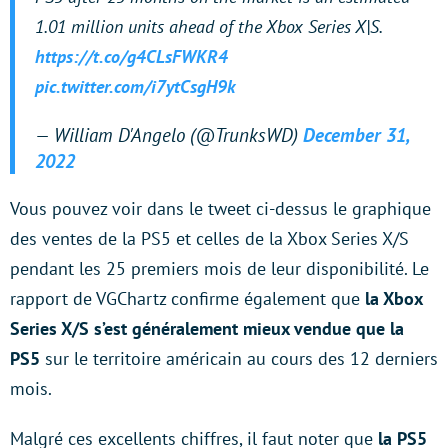
1.01 million units ahead of the Xbox Series X|S.
https://t.co/g4CLsFWKR4
pic.twitter.com/i7ytCsgH9k
— William D'Angelo (@TrunksWD)
December 31,
2022
Vous pouvez voir dans le tweet ci-dessus le graphique
des ventes de la PS5 et celles de la Xbox Series X/S
pendant les 25 premiers mois de leur disponibilité. Le
rapport de VGChartz confirme également que
la Xbox
Series X/S s’est généralement mieux vendue que la
PS5
sur le territoire américain au cours des 12 derniers
mois.
Malgré ces excellents chiffres, il faut noter que
la PS5