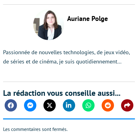
Auriane Polge
Passionnée de nouvelles technologies, de jeux vidéo,
de séries et de cinéma, je suis quotidiennement…
La rédaction vous conseille aussi...
Facebook
Messenger
Twitter
Linkedin
Whatsapp
Reddit
Shar
Les commentaires sont fermés.