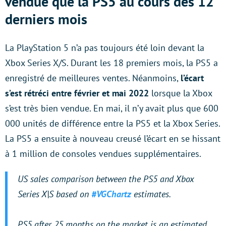
vendue que la PS5 au cours des 12
derniers mois
La PlayStation 5 n’a pas toujours été loin devant la
Xbox Series X/S. Durant les 18 premiers mois, la PS5 a
enregistré de meilleures ventes. Néanmoins,
l’écart
s’est rétréci entre février et mai 2022
lorsque la Xbox
s’est très bien vendue. En mai, il n’y avait plus que 600
000 unités de différence entre la PS5 et la Xbox Series.
La PS5 a ensuite à nouveau creusé l’écart en se hissant
à 1 million de consoles vendues supplémentaires.
US sales comparison between the PS5 and Xbox
Series X|S based on
#VGChartz
estimates.
PS5 after 25 months on the market is an estimated