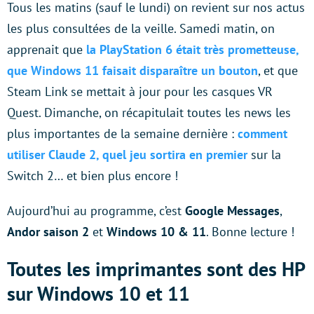
Tous les matins (sauf le lundi) on revient sur nos actus
les plus consultées de la veille. Samedi matin, on
apprenait que
la PlayStation 6 était très prometteuse,
que Windows 11 faisait disparaître un bouton
, et que
Steam Link se mettait à jour pour les casques VR
Quest. Dimanche, on récapitulait toutes les news les
plus importantes de la semaine dernière :
comment
utiliser Claude 2, quel jeu sortira en
premier
sur la
Switch 2… et bien plus encore !
Aujourd’hui au programme, c’est
Google Messages
,
Andor saison 2
et
Windows 10 & 11
. Bonne lecture !
Toutes les imprimantes sont des HP
sur Windows 10 et 11