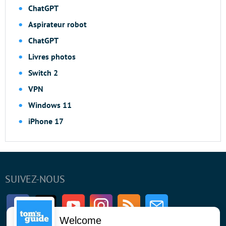
ChatGPT
Aspirateur robot
ChatGPT
Livres photos
Switch 2
VPN
Windows 11
iPhone 17
SUIVEZ-NOUS
Facebook
Twitter
Youtube
Instagram
RSS
Newsletter
Welcome