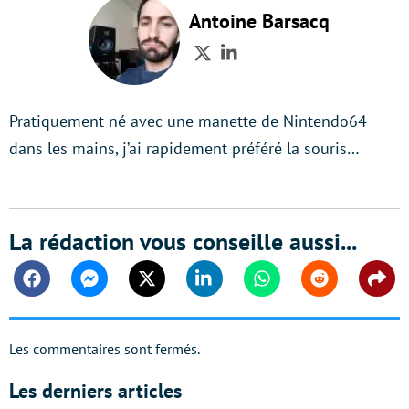
Antoine Barsacq
Twitter
LinkedIn
Pratiquement né avec une manette de Nintendo64
dans les mains, j’ai rapidement préféré la souris…
La rédaction vous conseille aussi...
Facebook
Messenger
Twitter
Linkedin
Whatsapp
Reddit
Shar
Les commentaires sont fermés.
Les derniers articles