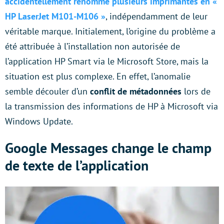
accidentellement
renommé plusieurs imprimantes en «
HP LaserJet M101-M106 »
, indépendamment de leur
véritable marque. Initialement, l’origine du problème a
été attribuée à l’installation non autorisée de
l’application HP Smart via le Microsoft Store, mais la
situation est plus complexe. En effet, l’anomalie
semble découler d’un
conflit de métadonnées
lors de
la transmission des informations de HP à Microsoft via
Windows Update.
Google Messages change le champ
de texte de l’application