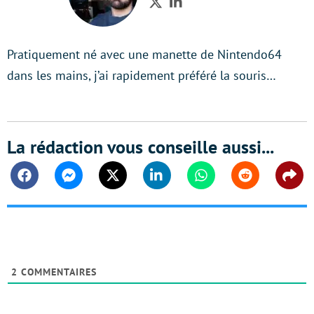
Twitter
LinkedIn
Pratiquement né avec une manette de Nintendo64
dans les mains, j’ai rapidement préféré la souris…
La rédaction vous conseille aussi...
Facebook
Messenger
Twitter
Linkedin
Whatsapp
Reddit
Shar
2
COMMENTAIRES