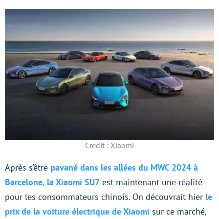
Crédit : Xiaomi
Après s’être
pavané dans les allées du MWC 2024 à
Barcelone, la Xiaomi SU7
est maintenant une réalité
pour les consommateurs chinois. On découvrait hier
le
prix de la voiture électrique de Xiaomi
sur ce marché,