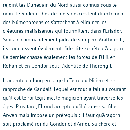
rejoint les Dúnedain du Nord aussi connus sous le
nom de Rôdeurs. Ces derniers descendent directement
des Númenóréens et s’attachent à éliminer les
créatures malfaisantes qui fourmillent dans l’Eriador.
Sous le commandement jadis de son père Arathorn II,
ils connaissent évidement l’identité secrète d’Aragorn.
Ce dernier chasse également les forces de l’Œil en
Rohan et en Gondor sous l’identité de Thorongil.
Il arpente en long en large la Terre du Milieu et se
rapproche de Gandalf. Lequel est tout à fait au courant
qu’il est le roi légitime, le magicien ayant traversé les
âges. Plus tard, Elrond accepte qu’il épouse sa fille
Arwen mais impose un prérequis : il faut qu’Aragorn
soit proclamé roi du Gondor et d’Arnor. Sa chère et