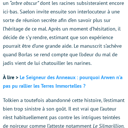
un
“arbre obscur”
dont les racines subsisteraient encore
ici-bas. Saelon invite ensuite son interlocuteur à une
sorte de réunion secrète afin d’en savoir plus sur
l’héritage de ce mal. Après un moment d’hésitation, il
décide de s’y rendre, estimant que son expérience
pourrait être d’une grande aide. Le manuscrit s’achève
quand Borlas se rend compte que l’odeur du mal de
jadis vient de lui chatouiller les narines.
À lire >
Le Seigneur des Anneaux : pourquoi Arwen n’a
pas pu rallier les Terres Immortelles ?
Tolkien a toutefois abandonné cette histoire, l’estimant
bien trop sinistre à son goût. Il est vrai que l’auteur
n’est habituellement pas contre les intrigues teintées
de noirceur comme l’atteste notamment
Le Silmarillion
.