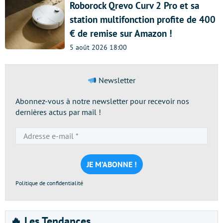
Roborock Qrevo Curv 2 Pro et sa
station multifonction profite de 400
€ de remise sur Amazon !
5 août 2026 18:00
Newsletter
Abonnez-vous à notre newsletter pour recevoir nos
dernières actus par mail !
Adresse
e-
mail
*
Politique de confidentialité
🔥 Les Tendances