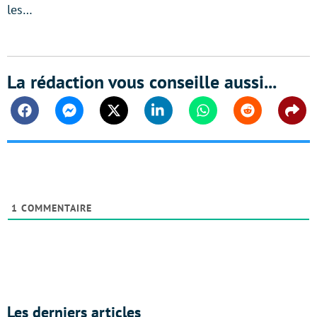
les…
La rédaction vous conseille aussi...
Facebook
Messenger
Twitter
Linkedin
Whatsapp
Reddit
Shar
1
COMMENTAIRE
Les derniers articles