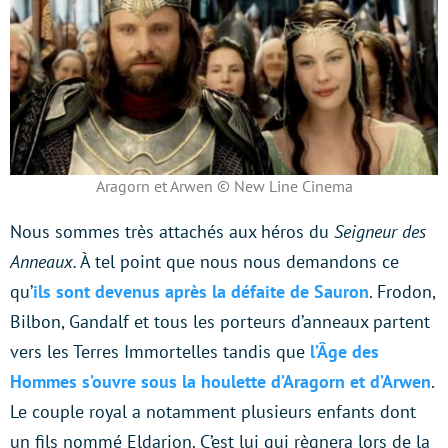
Aragorn et Arwen © New Line Cinema
Nous sommes très attachés aux héros du
Seigneur des
Anneaux.
À tel point que nous nous demandons ce
qu’
ils sont devenus après la défaite de Sauron
. Frodon,
Bilbon, Gandalf et tous les porteurs d’anneaux partent
vers les Terres Immortelles tandis que
l’Âge des
Hommes s’ouvre sous la houlette d’Aragorn et d’Arwen
.
Le couple royal a notamment plusieurs enfants dont
un fils nommé Eldarion. C’est lui qui règnera lors de la