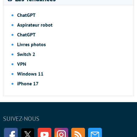
ChatGPT
Aspirateur robot
ChatGPT
Livres photos
Switch 2
VPN
Windows 11
iPhone 17
SUIVEZ-NOUS
Facebook
Twitter
Youtube
Instagram
RSS
Newsletter