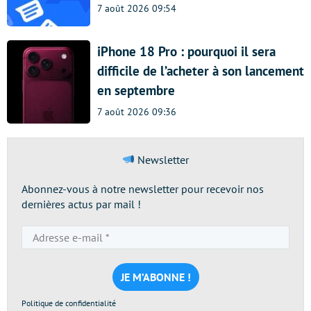
7 août 2026 09:54
iPhone 18 Pro : pourquoi il sera
difficile de l’acheter à son lancement
en septembre
7 août 2026 09:36
Newsletter
Abonnez-vous à notre newsletter pour recevoir nos
dernières actus par mail !
Adresse
e-
mail
*
Politique de confidentialité