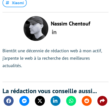
Xiaomi
Nassim Chentouf
LinkedIn
Bientôt une décennie de rédaction web à mon actif,
j’arpente le web à la recherche des meilleures
actualités.
La rédaction vous conseille aussi...
Facebook
Messenger
Twitter
Linkedin
Whatsapp
Reddit
Shar