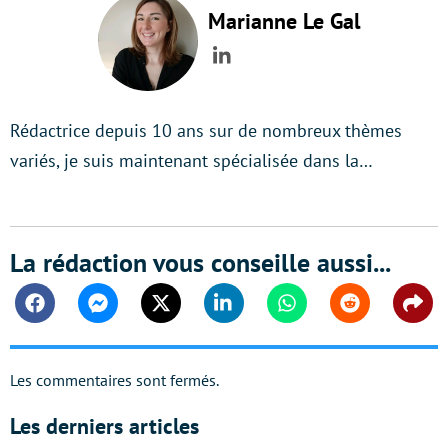
Marianne Le Gal
LinkedIn
Rédactrice depuis 10 ans sur de nombreux thèmes
variés, je suis maintenant spécialisée dans la…
La rédaction vous conseille aussi...
Facebook
Messenger
Twitter
Linkedin
Whatsapp
Reddit
Shar
Les commentaires sont fermés.
Les derniers articles