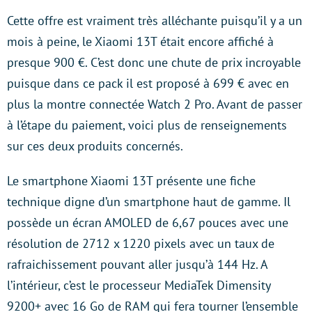
Cette offre est vraiment très alléchante puisqu’il y a un
mois à peine, le Xiaomi 13T était encore affiché à
presque 900 €. C’est donc une chute de prix incroyable
puisque dans ce pack il est proposé à 699 € avec en
plus la montre connectée Watch 2 Pro. Avant de passer
à l’étape du paiement, voici plus de renseignements
sur ces deux produits concernés.
Le smartphone Xiaomi 13T présente une fiche
technique digne d’un smartphone haut de gamme. Il
possède un écran AMOLED de 6,67 pouces avec une
résolution de 2712 x 1220 pixels avec un taux de
rafraichissement pouvant aller jusqu’à 144 Hz. A
l’intérieur, c’est le processeur MediaTek Dimensity
9200+ avec 16 Go de RAM qui fera tourner l’ensemble