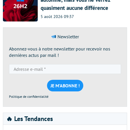
quasiment aucune différence
5 août 2026 09:37
Newsletter
Abonnez-vous à notre newsletter pour recevoir nos
dernières actus par mail !
Adresse
e-
mail
*
Politique de confidentialité
🔥 Les Tendances