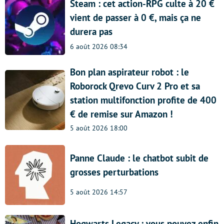
Steam : cet action-RPG culte à 20 €
vient de passer à 0 €, mais ça ne
durera pas
6 août 2026 08:34
Bon plan aspirateur robot : le
Roborock Qrevo Curv 2 Pro et sa
station multifonction profite de 400
€ de remise sur Amazon !
5 août 2026 18:00
Panne Claude : le chatbot subit de
grosses perturbations
5 août 2026 14:57
Hogwarts Legacy : vous pouvez enfin