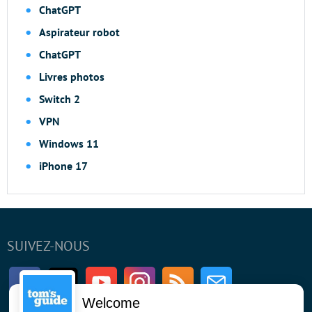
ChatGPT
Aspirateur robot
ChatGPT
Livres photos
Switch 2
VPN
Windows 11
iPhone 17
SUIVEZ-NOUS
Facebook
Twitter
Youtube
Instagram
RSS
Newsletter
Welcome