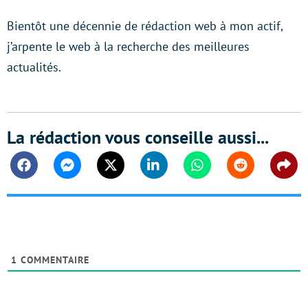
Bientôt une décennie de rédaction web à mon actif,
j’arpente le web à la recherche des meilleures
actualités.
La rédaction vous conseille aussi...
Facebook
Messenger
Twitter
Linkedin
Whatsapp
Reddit
Shar
1
COMMENTAIRE