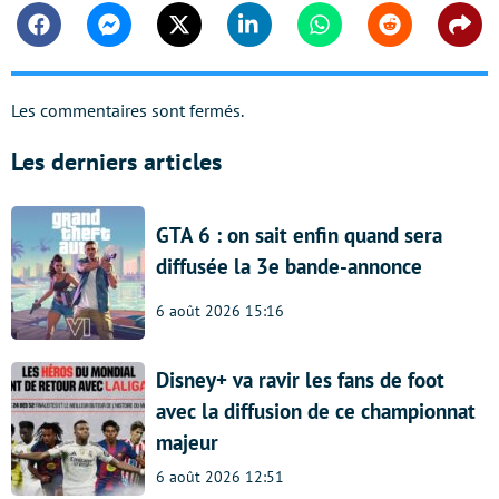
Facebook
Messenger
Twitter
Linkedin
Whatsapp
Reddit
Shar
Les commentaires sont fermés.
Les derniers articles
GTA 6 : on sait enfin quand sera
diffusée la 3e bande-annonce
6 août 2026 15:16
Disney+ va ravir les fans de foot
avec la diffusion de ce championnat
majeur
6 août 2026 12:51