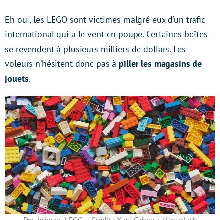
Eh oui, les LEGO sont victimes malgré eux d’un trafic
international qui a le vent en poupe. Certaines boîtes
se revendent à plusieurs milliers de dollars. Les
voleurs n’hésitent donc pas à
piller les magasins de
jouets
.
Des briques LEGO – Crédit : Xavi Cabrera / Unsplash