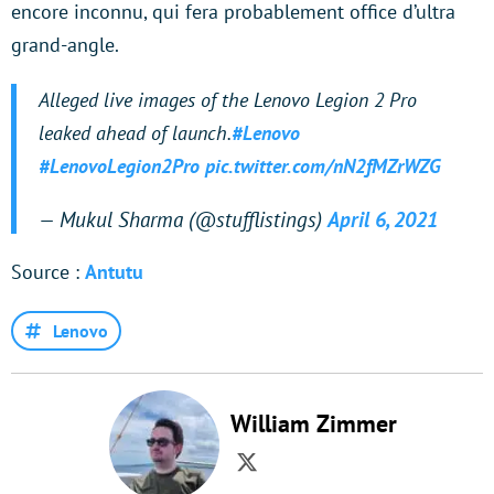
encore inconnu, qui fera probablement office d’ultra
grand-angle.
Alleged live images of the Lenovo Legion 2 Pro
leaked ahead of launch.
#Lenovo
#LenovoLegion2Pro
pic.twitter.com/nN2fMZrWZG
— Mukul Sharma (@stufflistings)
April 6, 2021
Source :
Antutu
Lenovo
William Zimmer
Twitter