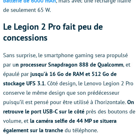
batterie de 6000 mAh
, mais avec une recharge filaire
de seulement 65 W.
Le Legion 2 Pro fait peu de
concessions
Sans surprise, le smartphone gaming sera propulsé
par u
n processeur Snapdragon 888 de Qualcomm
, et
épaulé par
jusqu’à 16 Go de RAM et 512 Go de
stockage UFS 3.1
. Côté design, le Lenovo Legion 2 Pro
conserve le même design que son prédécesseur
puisqu’il est pensé pour être utilisé à l’horizontale.
On
retrouve le port USB-C sur le côté
près des boutons de
volume, et
la caméra selfie de 44 MP se situera
également sur la tranche
du téléphone.