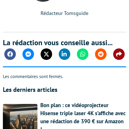
Rédacteur Tomsguide
La rédaction vous conseille aussi...
Facebook
Messenger
Twitter
Linkedin
Whatsapp
Reddit
Shar
Les commentaires sont fermés.
Les derniers articles
Bon plan : ce vidéoprojecteur
Hisense triple laser 4K s’affiche avec
une rédaction de 390 € sur Amazon