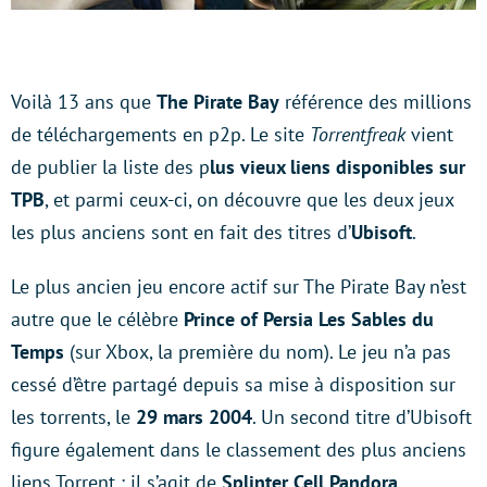
Voilà 13 ans que
The Pirate Bay
référence des millions
de téléchargements en p2p. Le site
Torrentfreak
vient
de publier la liste des p
lus vieux liens disponibles sur
TPB
, et parmi ceux-ci, on découvre que les deux jeux
les plus anciens sont en fait des titres d’
Ubisoft
.
Le plus ancien jeu encore actif sur The Pirate Bay n’est
autre que le célèbre
Prince of Persia Les Sables du
Temps
(sur Xbox, la première du nom). Le jeu n’a pas
cessé d’être partagé depuis sa mise à disposition sur
les torrents, le
29 mars 2004
. Un second titre d’Ubisoft
figure également dans le classement des plus anciens
liens Torrent : il s’agit de
Splinter Cell Pandora