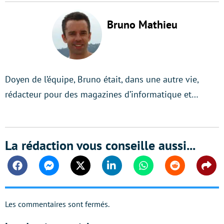
Bruno Mathieu
Doyen de l’équipe, Bruno était, dans une autre vie,
rédacteur pour des magazines d’informatique et…
La rédaction vous conseille aussi...
Facebook
Messenger
Twitter
Linkedin
Whatsapp
Reddit
Shar
Les commentaires sont fermés.