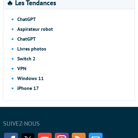
🔥 Les Tendances
ChatGPT
Aspirateur robot
ChatGPT
Livres photos
Switch 2
VPN
Windows 11
iPhone 17
SUIVEZ-NOUS
Facebook
Twitter
Youtube
Instagram
RSS
Newsletter