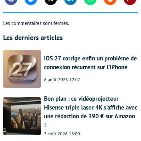
Facebook
Messenger
Twitter
Linkedin
Whatsapp
Reddit
Shar
Les commentaires sont fermés.
Les derniers articles
iOS 27 corrige enfin un problème de
connexion récurrent sur l’iPhone
8 août 2026 12:07
Bon plan : ce vidéoprojecteur
Hisense triple laser 4K s’affiche avec
une rédaction de 390 € sur Amazon
!
7 août 2026 18:00