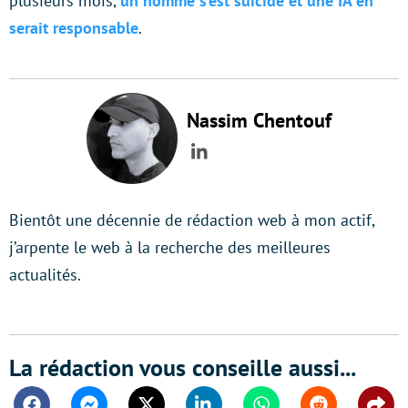
plusieurs mois,
un homme s’est suicidé et une IA en
serait responsable
.
Nassim Chentouf
LinkedIn
Bientôt une décennie de rédaction web à mon actif,
j’arpente le web à la recherche des meilleures
actualités.
La rédaction vous conseille aussi...