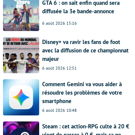
GTA 6 : on sait enfin quand sera
diffusée la 3e bande-annonce
6 août 2026 15:16
Disney+ va ravir les fans de foot
avec la diffusion de ce championnat
majeur
6 août 2026 12:51
Comment Gemini va vous aider à
résoudre les problèmes de votre
smartphone
6 août 2026 10:48
Steam : cet action-RPG culte à 20 €
vient de passer à 0 €, mais ça ne