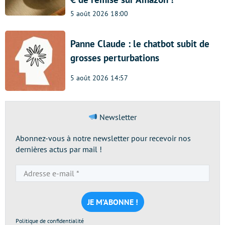
5 août 2026 18:00
Panne Claude : le chatbot subit de
grosses perturbations
5 août 2026 14:57
Newsletter
Abonnez-vous à notre newsletter pour recevoir nos
dernières actus par mail !
Adresse
e-
mail
*
Politique de confidentialité