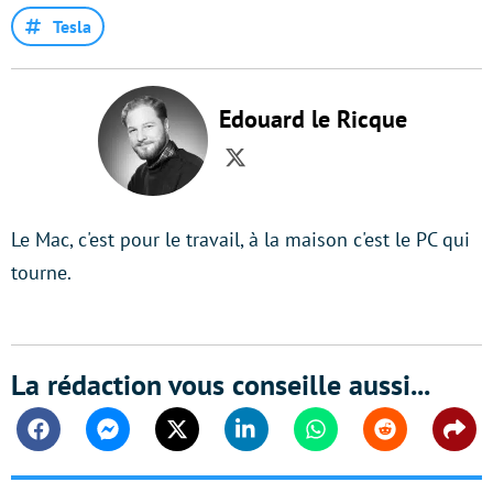
Tesla
Edouard le Ricque
Twitter
Le Mac, c'est pour le travail, à la maison c'est le PC qui
tourne.
La rédaction vous conseille aussi...
Facebook
Messenger
Twitter
Linkedin
Whatsapp
Reddit
Shar