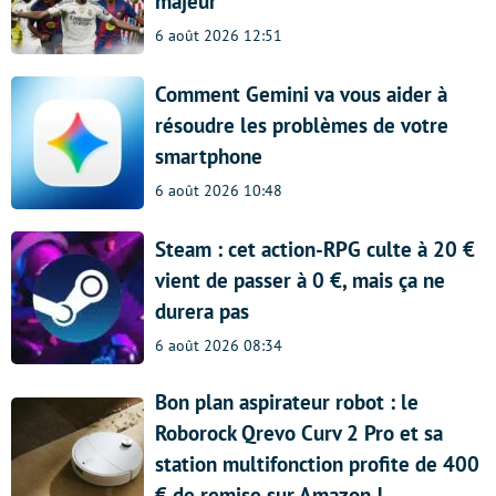
majeur
6 août 2026 12:51
Comment Gemini va vous aider à
résoudre les problèmes de votre
smartphone
6 août 2026 10:48
Steam : cet action-RPG culte à 20 €
vient de passer à 0 €, mais ça ne
durera pas
6 août 2026 08:34
Bon plan aspirateur robot : le
Roborock Qrevo Curv 2 Pro et sa
station multifonction profite de 400
€ de remise sur Amazon !