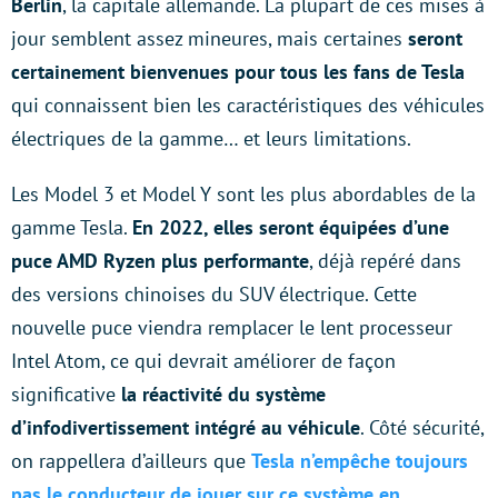
Berlin
, la capitale allemande. La plupart de ces mises à
jour semblent assez mineures, mais certaines
seront
certainement bienvenues pour tous les fans de Tesla
qui connaissent bien les caractéristiques des véhicules
électriques de la gamme… et leurs limitations.
Les Model 3 et Model Y sont les plus abordables de la
gamme Tesla.
En 2022, elles seront équipées d’une
puce AMD Ryzen plus performante
, déjà repéré dans
des versions chinoises du SUV électrique. Cette
nouvelle puce viendra remplacer le lent processeur
Intel Atom, ce qui devrait améliorer de façon
significative
la réactivité du système
d’infodivertissement intégré au véhicule
. Côté sécurité,
on rappellera d’ailleurs que
Tesla n’empêche toujours
pas le conducteur de jouer sur ce système en