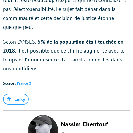
tout, il reste beaucoup d’experts qui ne reconnaissent
pas l’électrosensibilité. Le sujet fait débat dans la
communauté et cette décision de justice étonne
quelque peu.
Selon l’ANSES,
5% de la population était touchée en
2018.
Il est possible que ce chiffre augmente avec le
temps et l’omniprésence d’appareils connectés dans
nos quotidiens.
Source :
France 3
Linky
Nassim Chentouf