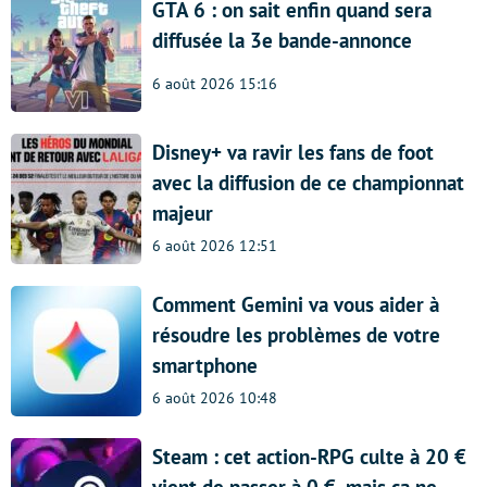
GTA 6 : on sait enfin quand sera
diffusée la 3e bande-annonce
6 août 2026 15:16
Disney+ va ravir les fans de foot
avec la diffusion de ce championnat
majeur
6 août 2026 12:51
Comment Gemini va vous aider à
résoudre les problèmes de votre
smartphone
6 août 2026 10:48
Steam : cet action-RPG culte à 20 €
vient de passer à 0 €, mais ça ne