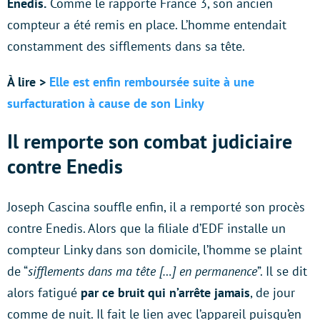
Enedis.
Comme le rapporte France 3, son ancien
compteur a été remis en place. L’homme entendait
constamment des sifflements dans sa tête.
À lire >
Elle est enfin remboursée suite à une
surfacturation à cause de son Linky
Il remporte son combat judiciaire
contre Enedis
Joseph Cascina souffle enfin, il a remporté son procès
contre Enedis. Alors que la filiale d’EDF installe un
compteur Linky dans son domicile, l’homme se plaint
de “
sifflements dans ma tête […] en permanence
”. Il se dit
alors fatigué
par ce bruit qui n’arrête jamais
, de jour
comme de nuit. Il fait le lien avec l’appareil puisqu’en