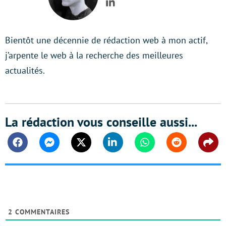
LinkedIn
Bientôt une décennie de rédaction web à mon actif,
j’arpente le web à la recherche des meilleures
actualités.
La rédaction vous conseille aussi...
Facebook
Messenger
Twitter
Linkedin
Whatsapp
Reddit
Shar
2
COMMENTAIRES