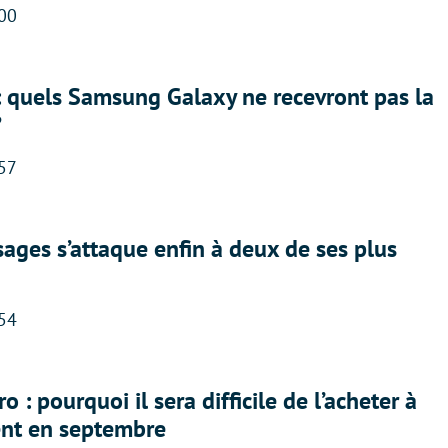
:00
: quels Samsung Galaxy ne recevront pas la
?
:57
ges s’attaque enfin à deux de ses plus
:54
 : pourquoi il sera difficile de l’acheter à
nt en septembre