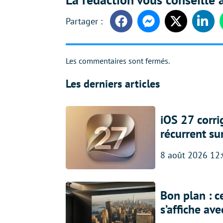
Facebook
Messenger
Twitter
Linke
Les commentaires sont fermés.
Les derniers articles
iOS 27 corr
récurrent su
8 août 2026 12
Bon plan : c
s’affiche av