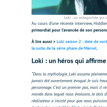
Loki : un antagoniste qui 
Au cours d’une récente interview, Hiddle
primordial pour l’avancée de son personn
À
lire aussi >
Loki saison 2 : date de sort
la suite de la série phare de Marvel
.
Loki : un héros qui affirme
“Dans la mythologie, Loki assume pleinement
jamais été ouvertement évoqué. Je suis heur
personnage. C’est un premier pas, mais il re
monde dans lequel nous évoluons. Je dois di
réalisateur a insisté pour que nous puissions