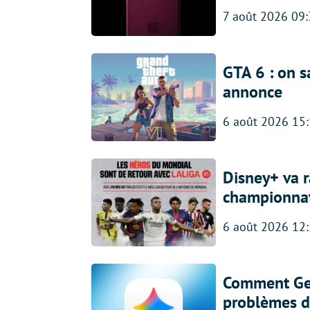
7 août 2026 09
GTA 6 : on s
annonce
6 août 2026 15
Disney+ va r
championna
6 août 2026 12
Comment Gem
problèmes d