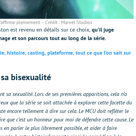
s’affirme pleinement – Crédit : Marvel Studios
ston est revenu en détails sur ce choix,
qu’il juge
age et son parcours tout au long de la série.
ie, histoire, casting, plateforme, tout ce que l’on sait sur
 sa bisexualité
 sa sexualité. Lors de ses premières apparitions, cela n’a
eux que la série se soit attachée à explorer cette facette du
ste encore tellement à dire sur cela. Le MCU doit refléter le
re que c’est un honneur pour moi de défendre cette cause. Le
 en parler le plus librement possible, et aider à faire