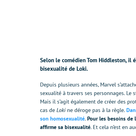
Selon le comédien Tom Hiddleston, il 
bisexualité de Loki.
Depuis plusieurs années, Marvel s’attach
sexualité à travers ses personnages. Le 
Mais il s’agit également de créer des pro
cas de
Loki
ne déroge pas à la règle.
Dan
son homosexualité
.
Pour les besoins de l
affirme sa bisexualité
. Et cela n’est en a