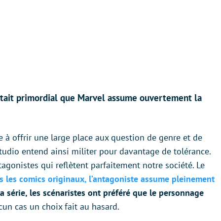
était primordial que Marvel assume ouvertement la
e à offrir une large place aux question de genre et de
studio entend ainsi militer pour davantage de tolérance.
tagonistes qui reflètent parfaitement notre société. Le
s les comics originaux, l’antagoniste assume pleinement
a série, les scénaristes ont préféré que le personnage
ucun cas un choix fait au hasard.