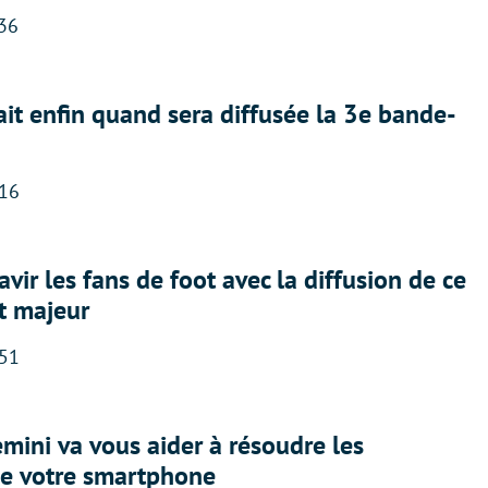
:36
ait enfin quand sera diffusée la 3e bande-
:16
avir les fans de foot avec la diffusion de ce
t majeur
:51
ini va vous aider à résoudre les
e votre smartphone