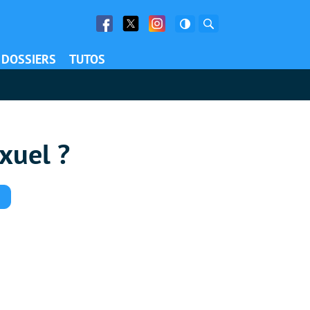
Facebook
Twitter
Facebook
Rechercher
DOSSIERS
TUTOS
exuel ?
Commentaires