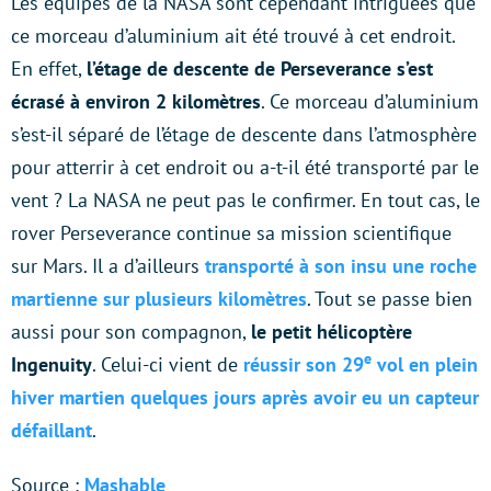
Les équipes de la NASA sont cependant intriguées que
ce morceau d’aluminium ait été trouvé à cet endroit.
En effet,
l’étage de descente de Perseverance s’est
écrasé à environ 2 kilomètres
. Ce morceau d’aluminium
s’est-il séparé de l’étage de descente dans l’atmosphère
pour atterrir à cet endroit ou a-t-il été transporté par le
vent ? La NASA ne peut pas le confirmer. En tout cas, le
rover Perseverance continue sa mission scientifique
sur Mars. Il a d’ailleurs
transporté à son insu une roche
martienne sur plusieurs kilomètres
. Tout se passe bien
aussi pour son compagnon,
le petit hélicoptère
e
Ingenuity
. Celui-ci vient de
réussir son 29
vol en plein
hiver martien quelques jours après avoir eu un capteur
défaillant
.
Source :
Mashable