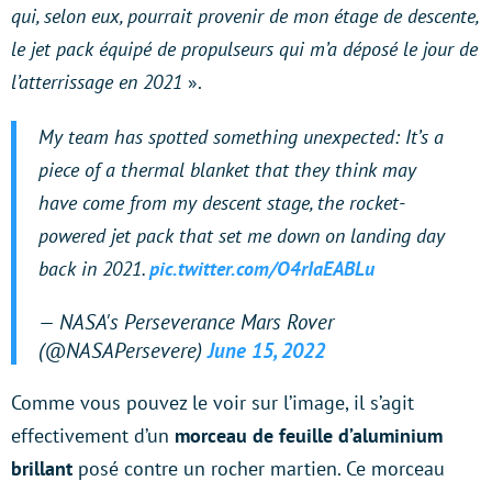
qui, selon eux, pourrait provenir de mon étage de descente,
le jet pack équipé de propulseurs qui m’a déposé le jour de
l’atterrissage en 2021
».
My team has spotted something unexpected: It’s a
piece of a thermal blanket that they think may
have come from my descent stage, the rocket-
powered jet pack that set me down on landing day
back in 2021.
pic.twitter.com/O4rIaEABLu
— NASA's Perseverance Mars Rover
(@NASAPersevere)
June 15, 2022
Comme vous pouvez le voir sur l’image, il s’agit
effectivement d’un
morceau de feuille d’aluminium
brillant
posé contre un rocher martien. Ce morceau