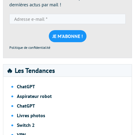
dernières actus par mail !
Adresse
e-
mail
*
Politique de confidentialité
🔥 Les Tendances
ChatGPT
Aspirateur robot
ChatGPT
Livres photos
Switch 2
VPN