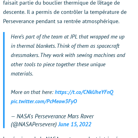
faisait partie du bouclier thermique de l’étage de
descente. Il a permis de contrôler la température de
Perseverance pendant sa rentrée atmosphérique.
Here’s part of the team at JPL that wrapped me up
in thermal blankets. Think of them as spacecraft
dressmakers. They work with sewing machines and
other tools to piece together these unique
materials.
More on that here:
https://t.co/CNkUheYFnQ
pic.twitter.com/PcMeow3FyO
— NASA's Perseverance Mars Rover
(@NASAPersevere)
June 15, 2022