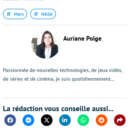
Mars
NASA
Auriane Polge
Passionnée de nouvelles technologies, de jeux vidéo,
de séries et de cinéma, je suis quotidiennement…
La rédaction vous conseille aussi...
Facebook
Messenger
Twitter
Linkedin
Whatsapp
Reddit
Shar