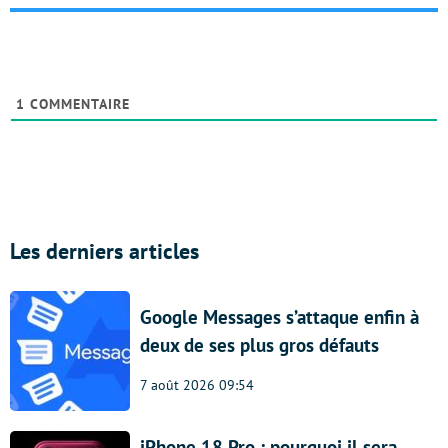
1
COMMENTAIRE
Les derniers articles
Google Messages s’attaque enfin à
deux de ses plus gros défauts
7 août 2026 09:54
iPhone 18 Pro : pourquoi il sera