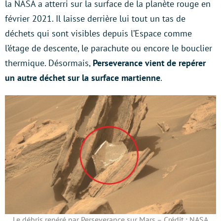
la NASA a atterri sur la surface de la planète rouge en
février 2021. Il laisse derrière lui tout un tas de
déchets qui sont visibles depuis l’Espace comme
l’étage de descente, le parachute ou encore le bouclier
thermique. Désormais,
Perseverance vient de repérer
un autre déchet sur la surface martienne
.
Le débris repéré par Perseverance sur Mars – Crédit : NASA