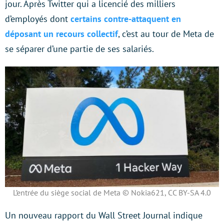
jour. Après Twitter qui a licencié des milliers
d’employés dont
certains contre-attaquent en
déposant un recours collectif
, c’est au tour de Meta de
se séparer d’une partie de ses salariés.
L’entrée du siège social de Meta © Nokia621, CC BY-SA 4.0
Un nouveau rapport du Wall Street Journal indique