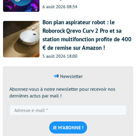
6 août 2026 08:34
Bon plan aspirateur robot : le
Roborock Qrevo Curv 2 Pro et sa
station multifonction profite de 400
€ de remise sur Amazon !
5 août 2026 18:00
Newsletter
Abonnez-vous à notre newsletter pour recevoir nos
dernières actus par mail !
Adresse
e-
mail
*