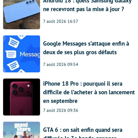
Android 18 : quels Samsung Galaxy
ne recevront pas la mise à jour ?
7 août 2026 16:57
Google Messages s’attaque enfin à
deux de ses plus gros défauts
7 août 2026 09:54
iPhone 18 Pro : pourquoi il sera
difficile de l’acheter à son lancement
en septembre
7 août 2026 09:36
GTA 6 : on sait enfin quand sera