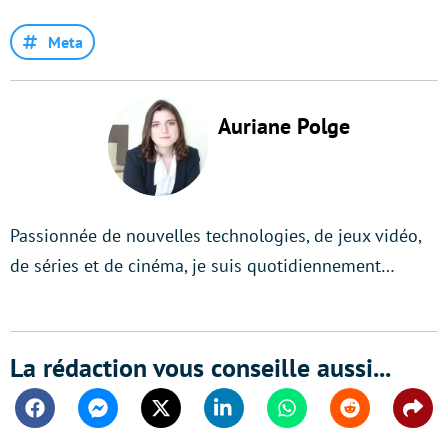
Meta
Auriane Polge
Passionnée de nouvelles technologies, de jeux vidéo,
de séries et de cinéma, je suis quotidiennement…
La rédaction vous conseille aussi...
Facebook
Messenger
Twitter
Linkedin
Whatsapp
Reddit
Shar