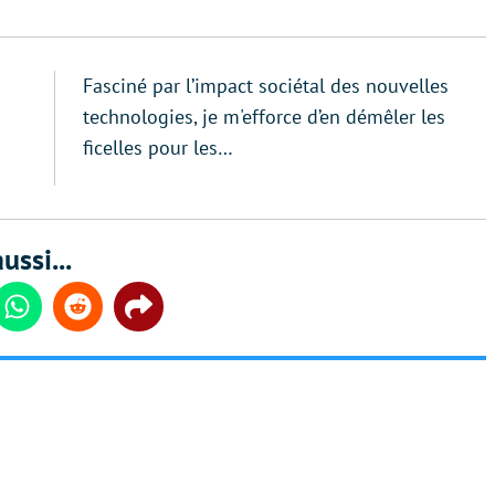
Fasciné par l’impact sociétal des nouvelles
technologies, je m'efforce d’en démêler les
ficelles pour les…
ussi...
din
Whatsapp
Reddit
Share