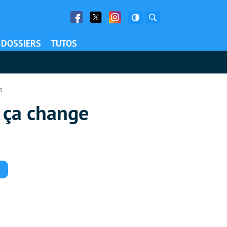
Facebook
Twitter
Facebook
Rechercher
DOSSIERS
TUTOS
s
e ça change
Commentaires