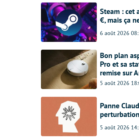
Steam : cet 
€, mais ça n
6 août 2026 08
Bon plan asp
Pro et sa st
remise sur 
5 août 2026 18
Panne Claude
perturbatio
5 août 2026 14