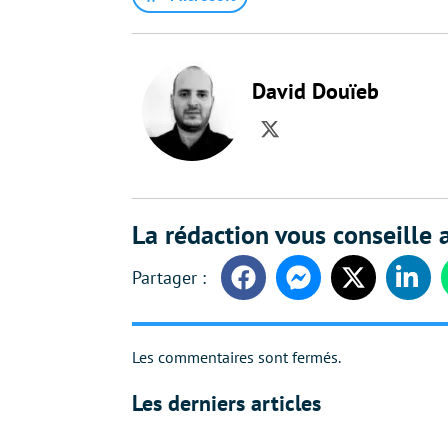
David Douïeb
Twitter
La rédaction vous conseille a
Facebook
Messenger
Twitter
Linke
Les commentaires sont fermés.
Les derniers articles