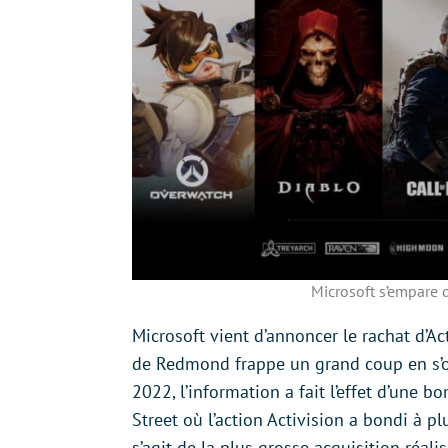
Microsoft s’empare d
Microsoft vient d’annoncer le rachat d’Act
de Redmond frappe un grand coup en s’of
2022, l’information a fait l’effet d’une 
Street où l’action Activision a bondi à pl
s’agit de la plus grosse acquisition réalis