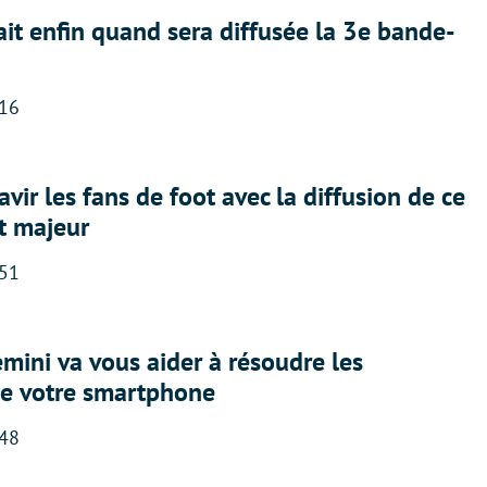
ait enfin quand sera diffusée la 3e bande-
:16
avir les fans de foot avec la diffusion de ce
t majeur
:51
ini va vous aider à résoudre les
e votre smartphone
:48