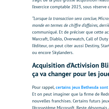
l’exercice comptable 2023, sous réserve
“Lorsque la transaction sera conclue, Micro
monde en termes de chiffre d’affaires, derri
communiqué. Et de préciser que cette acqu
Warcraft, Diablo, Overwatch, Call of Dut
l’éditeur, on peut citer aussi Destiny, St
ou encore Skylanders.
Acquisition d’Activision Bl
ça va changer pour les jou
Pour rappel,
certains jeux Bethesda sont
Et on peut imaginer que la firme de Re
nouvelles franchises. Certains futurs jeu
l’écosystème Microsoft. Reste désormais à