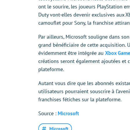
ont le sourire, les joueurs PlayStation en
Duty vont-elles devenir exclusives aux X
camouflet pour Sony, la franchise attira
Par ailleurs, Microsoft souligne dans s
grand bénéficiaire de cette acquisition. 
évidemment être intégrée au
Xbox Game
créations seront également ajoutées et ce
plateforme.
Autant vous dire que les abonnés exista
utilisateurs pourraient souscrire à l’aven
franchises fétiches sur la plateforme.
Source :
Microsoft
Microsoft