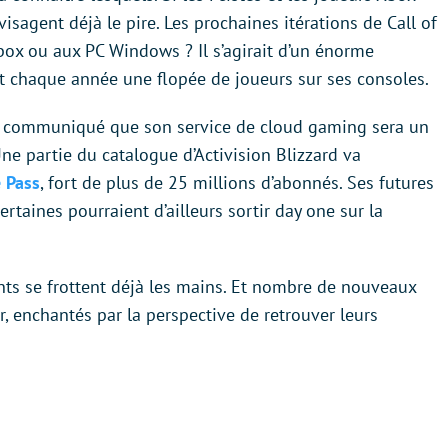
visagent déjà le pire. Les prochaines itérations de Call of
box ou aux PC Windows ? Il s’agirait d’un énorme
nt chaque année une flopée de joueurs sur ses consoles.
on communiqué que son service de cloud gaming sera un
Une partie du catalogue d’Activision Blizzard va
 Pass
, fort de plus de 25 millions d’abonnés. Ses futures
rtaines pourraient d’ailleurs sortir day one sur la
nts se frottent déjà les mains. Et nombre de nouveaux
ir, enchantés par la perspective de retrouver leurs