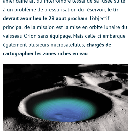
américaine ait dû interrompre l’essai de sa fusée suite
à un problème de pressurisation du réservoir,
le tir
devrait avoir lieu le 29 aout prochain
. L’objectif
principal de la mission est la mise en orbite lunaire du
vaisseau Orion sans équipage. Mais celle-ci embarque
également plusieurs microsatellites,
chargés de
cartographier les zones riches en eau.