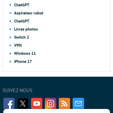
ChatGPT
Aspirateur robot
ChatGPT
Livres photos
Switch 2
VPN
Windows 11
iPhone 17
SUIVEZ-NOUS
Facebook
Twitter
Youtube
Instagram
RSS
Newsletter