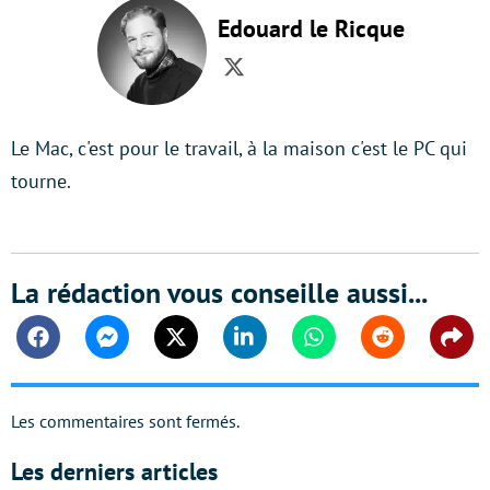
Edouard le Ricque
Twitter
Le Mac, c'est pour le travail, à la maison c'est le PC qui
tourne.
La rédaction vous conseille aussi...
Facebook
Messenger
Twitter
Linkedin
Whatsapp
Reddit
Shar
Les commentaires sont fermés.
Les derniers articles