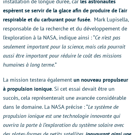
installation de longue durée, car
les astronautes
espèrent se servir de la glace afin de produire de l’air
respirable et du carburant pour fusée
. Mark Lupisella,
responsable de la recherche et du développement de
l’exploration à la NASA, indique ainsi : “
Ce n’est pas
seulement important pour la science, mais cela pourrait
aussi être important pour réduire le coût des missions
humaines à long terme
.”
La mission testera également
un nouveau propulseur
à propulsion ionique
. Si cet essai devait être un
succès, cela représenterait une avancée considérable
dans le domaine. La NASA précise : “
Le système de
propulsion ionique est une technologie innovante qui
ouvrira la porte à l’exploration du système solaire avec
des plates-formes de petits satellites
, inaugurant ainsi une