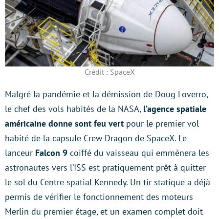
Crédit : SpaceX
Malgré la pandémie et la démission de Doug Loverro,
le chef des vols habités de la NASA,
l’agence spatiale
américaine donne sont feu vert
pour le premier vol
habité de la capsule Crew Dragon de SpaceX. Le
lanceur
Falcon 9
coiffé du vaisseau qui emmènera les
astronautes vers l’ISS est pratiquement prêt à quitter
le sol du Centre spatial Kennedy. Un tir statique a déjà
permis de vérifier le fonctionnement des moteurs
Merlin du premier étage, et un examen complet doit