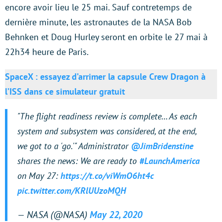
encore avoir lieu le 25 mai. Sauf contretemps de
dernière minute, les astronautes de la NASA Bob
Behnken et Doug Hurley seront en orbite le 27 mai à
22h34 heure de Paris.
SpaceX : essayez d’arrimer la capsule Crew Dragon à
l’ISS dans ce simulateur gratuit
"The flight readiness review is complete… As each
system and subsystem was considered, at the end,
we got to a 'go.'" Administrator
@JimBridenstine
shares the news: We are ready to
#LaunchAmerica
on May 27:
https://t.co/viWmO6ht4c
pic.twitter.com/KRlUUzoMQH
— NASA (@NASA)
May 22, 2020