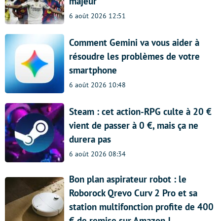
majeur
6 août 2026 12:51
Comment Gemini va vous aider à
résoudre les problèmes de votre
smartphone
6 août 2026 10:48
Steam : cet action-RPG culte à 20 €
vient de passer à 0 €, mais ça ne
durera pas
6 août 2026 08:34
Bon plan aspirateur robot : le
Roborock Qrevo Curv 2 Pro et sa
station multifonction profite de 400
€ de remise sur Amazon !