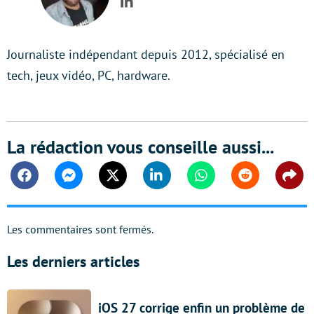
LinkedIn
Journaliste indépendant depuis 2012, spécialisé en
tech, jeux vidéo, PC, hardware.
La rédaction vous conseille aussi...
Facebook
Messenger
Twitter
Linkedin
Whatsapp
Reddit
Shar
Les commentaires sont fermés.
Les derniers articles
iOS 27 corrige enfin un problème de