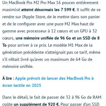
Un MacBook Pro M2 Pro Max 16 pouces entièrement
maximisé
atteint
désormais les 7 599 €
. Il suffit de se
rendre sur l’Apple Store, de le mettre dans son panier
et de le configurer avec une puce ‌M2 Max‌ haut de
gamme avec processeur à 12 cœurs et un GPU à 32
cœurs,
une mémoire unifiée de 96 Go et un SSD de 8
To
pour arriver à ce prix. Le modèle M1 Max de la
génération précédente n’atteignait pas ce tarif, même
s’il n’était livré qu’avec un maximum de 64 Go de
mémoire unifiée.
À lire :
Apple prévoit de lancer des MacBook Pro à
écran tactile en 2025
Dans le détail, le fait de passer de 32 à 96 Go de RAM
coûte
un supplément de 920 €
. Pour passer d’un SSD