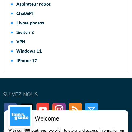
Aspirateur robot
ChatGPT
Livres photos
Switch 2
VPN
Windows 11
iPhone 17
SUIVEZ-NOUS
Facebook
Twitter
Youtube
Instagram
RSS
Newsletter
Welcome
With our 488
partners
, we wish to store and access information on