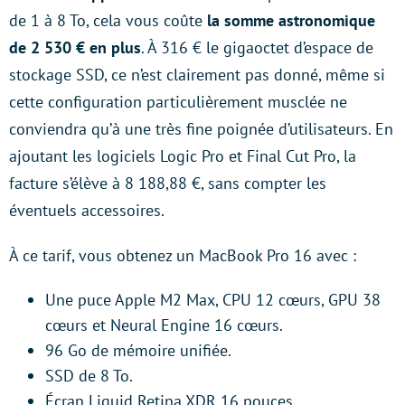
de 1 à 8 To, cela vous coûte
la somme astronomique
de 2 530 € en plus
. À 316 € le gigaoctet d’espace de
stockage SSD, ce n’est clairement pas donné, même si
cette configuration particulièrement musclée ne
conviendra qu’à une très fine poignée d’utilisateurs. En
ajoutant les logiciels Logic Pro et Final Cut Pro, la
facture s’élève à 8 188,88 €, sans compter les
éventuels accessoires.
À ce tarif, vous obtenez un MacBook Pro 16 avec :
Une puce Apple M2 Max, CPU 12 cœurs, GPU 38
cœurs et Neural Engine 16 cœurs.
96 Go de mémoire unifiée.
SSD de 8 To.
Écran Liquid Retina XDR 16 pouces.