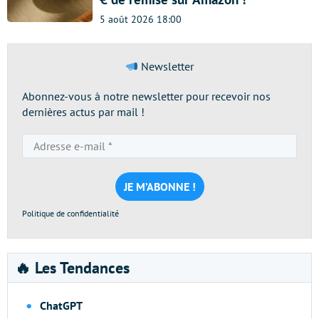
5 août 2026 18:00
Newsletter
Abonnez-vous à notre newsletter pour recevoir nos
dernières actus par mail !
Adresse
e-
mail
*
Politique de confidentialité
🔥 Les Tendances
ChatGPT