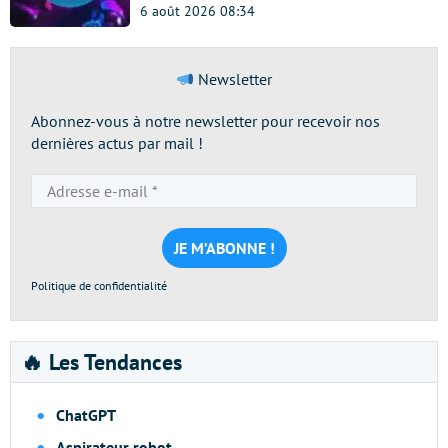
6 août 2026 08:34
Newsletter
Abonnez-vous à notre newsletter pour recevoir nos
dernières actus par mail !
Adresse
e-
mail
*
Politique de confidentialité
🔥 Les Tendances
ChatGPT
Aspirateur robot