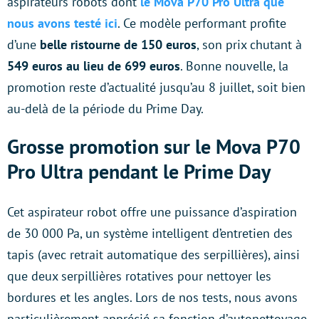
aspirateurs robots dont
le Mova P70 Pro Ultra que
nous avons testé ici
. Ce modèle performant profite
d’une
belle ristourne de 150 euros
, son prix chutant à
549 euros au lieu de 699 euros
. Bonne nouvelle, la
promotion reste d’actualité jusqu’au 8 juillet, soit bien
au-delà de la période du Prime Day.
Grosse promotion sur le Mova P70
Pro Ultra pendant le Prime Day
Cet aspirateur robot offre une puissance d’aspiration
de 30 000 Pa, un système intelligent d’entretien des
tapis (avec retrait automatique des serpillières), ainsi
que deux serpillières rotatives pour nettoyer les
bordures et les angles. Lors de nos tests, nous avons
particulièrement apprécié sa fonction d’autonettoyage