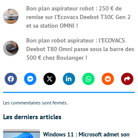
Bon plan aspirateur robot : 250 € de
remise sur l’Ecovacs Deebot T30C Gen 2
et sa station OMNI !
Bon plan robot aspirateur : l’ECOVACS
Deebot T80 Omni passe sous la barre des
500 € chez Boulanger !
Facebook
Messenger
Twitter
Linkedin
Whatsapp
Reddit
Shar
Les commentaires sont fermés.
Les derniers articles
Windows 11 : Microsoft admet son