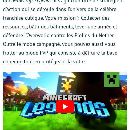
que
Minecraft Legends
. Il s’agit d’un titre de stratégie et
d’action qui se déroule dans l’univers de la célèbre
franchise cubique. Votre mission ? Collecter des
ressources, bâtir des bâtiments, lever une armée et
défendre l’Overworld contre les Piglins du Nether.
Outre le mode campagne, vous pouvez aussi vous
frotter au mode PvP qui consiste à détruire la base
ennemie tout en protégeant la vôtre.