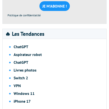
mail
*
Politique de confidentialité
🔥 Les Tendances
ChatGPT
Aspirateur robot
ChatGPT
Livres photos
Switch 2
VPN
Windows 11
iPhone 17