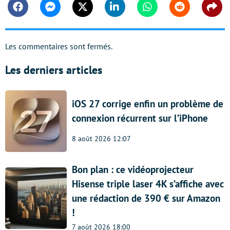
Facebook
Messenger
Twitter
Linkedin
Whatsapp
Reddit
Shar
Les commentaires sont fermés.
Les derniers articles
iOS 27 corrige enfin un problème de
connexion récurrent sur l’iPhone
8 août 2026 12:07
Bon plan : ce vidéoprojecteur
Hisense triple laser 4K s’affiche avec
une rédaction de 390 € sur Amazon
!
7 août 2026 18:00