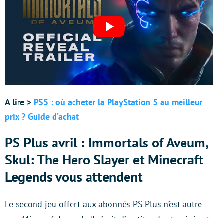
A lire >
PS5 : où acheter la PlayStation 5 au meilleur
prix ? Guide d’achat
PS Plus avril : Immortals of Aveum,
Skul: The Hero Slayer et Minecraft
Legends vous attendent
Le second jeu offert aux abonnés PS Plus n’est autre