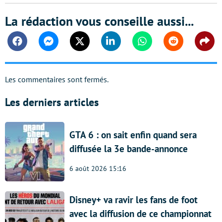
La rédaction vous conseille aussi...
Facebook
Messenger
Twitter
Linkedin
Whatsapp
Reddit
Shar
Les commentaires sont fermés.
Les derniers articles
GTA 6 : on sait enfin quand sera
diffusée la 3e bande-annonce
6 août 2026 15:16
Disney+ va ravir les fans de foot
avec la diffusion de ce championnat